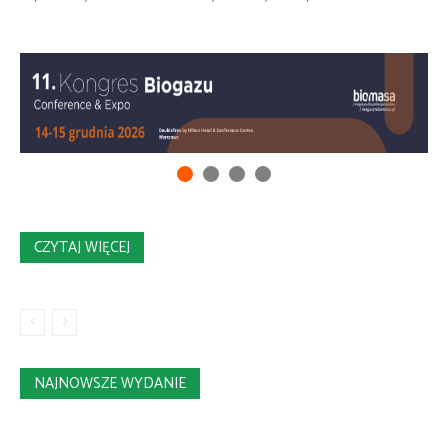
CZYTAJ WIĘCEJ
NAJNOWSZE WYDANIE