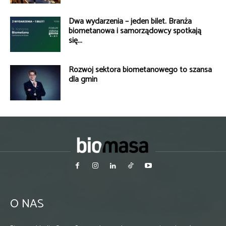
Dwa wydarzenia – jeden bilet. Branża
biometanowa i samorządowcy spotkają
się...
Rozwój sektora biometanowego to szansa
dla gmin
O NAS