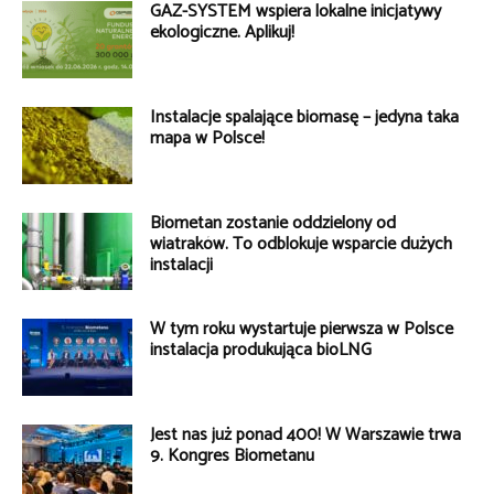
GAZ-SYSTEM wspiera lokalne inicjatywy
ekologiczne. Aplikuj!
Instalacje spalające biomasę – jedyna taka
mapa w Polsce!
Biometan zostanie oddzielony od
wiatraków. To odblokuje wsparcie dużych
instalacji
W tym roku wystartuje pierwsza w Polsce
instalacja produkująca bioLNG
Jest nas już ponad 400! W Warszawie trwa
9. Kongres Biometanu