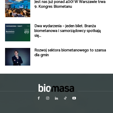
Jest nas już ponad 400! W Warszawie trwa
9. Kongres Biometanu
Dwa wydarzenia – jeden bilet. Branża
biometanowa i samorządowcy spotkają
się...
Rozwój sektora biometanowego to szansa
dla gmin