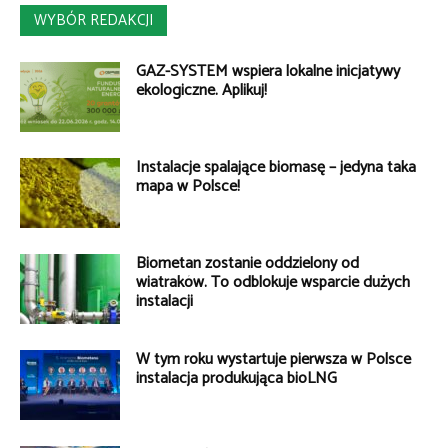
WYBÓR REDAKCJI
GAZ-SYSTEM wspiera lokalne inicjatywy
ekologiczne. Aplikuj!
Instalacje spalające biomasę – jedyna taka
mapa w Polsce!
Biometan zostanie oddzielony od
wiatraków. To odblokuje wsparcie dużych
instalacji
W tym roku wystartuje pierwsza w Polsce
instalacja produkująca bioLNG