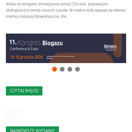
Walka ze smogiem, zmniejszenie emisji CO2 oraz postawa pro
ekologiczna to trendy naszych czasów. W modne nurty wpisuje się również
montaż instalacji fotowoltaicznej. Ale...
CZYTAJ WIĘCEJ
NAJNOWSZE WYDANIE