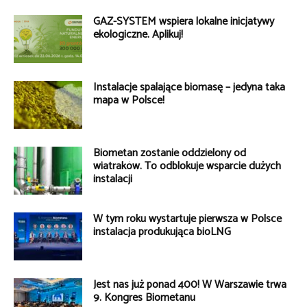
GAZ-SYSTEM wspiera lokalne inicjatywy
ekologiczne. Aplikuj!
Instalacje spalające biomasę – jedyna taka
mapa w Polsce!
Biometan zostanie oddzielony od
wiatraków. To odblokuje wsparcie dużych
instalacji
W tym roku wystartuje pierwsza w Polsce
instalacja produkująca bioLNG
Jest nas już ponad 400! W Warszawie trwa
9. Kongres Biometanu