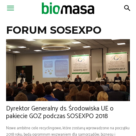
Magazyn
FORUM SOSEXPO
Biomasa
Dyrektor Generalny ds. Środowiska UE o
pakiecie GOZ podczas SOSEXPO 2018
Nowe ambitne cele recyclingowe, które zostaną wprowadzone na początku
2018 roku, będą ogromnym wyzwaniem dla samorządów, biznesu i