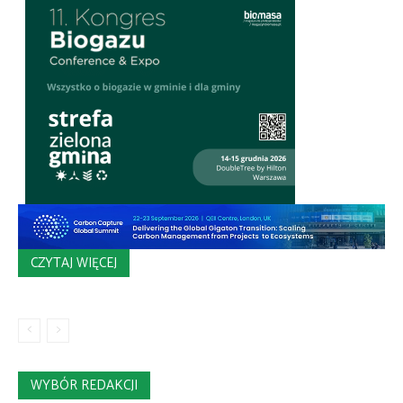
CZYTAJ WIĘCEJ
WYBÓR REDAKCJI