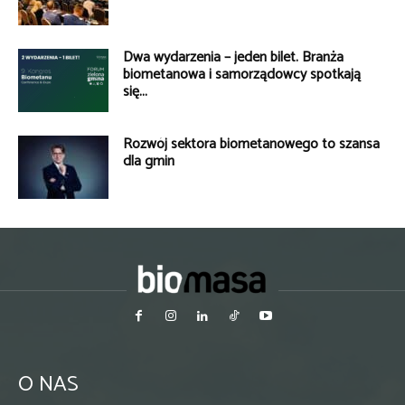
Dwa wydarzenia – jeden bilet. Branża
biometanowa i samorządowcy spotkają
się...
Rozwój sektora biometanowego to szansa
dla gmin
O NAS