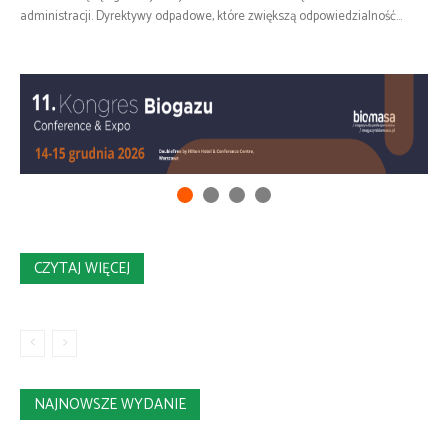
administracji. Dyrektywy odpadowe, które zwiększą odpowiedzialność...
CZYTAJ WIĘCEJ
NAJNOWSZE WYDANIE