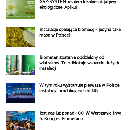
GAZ-SYSTEM wspiera lokalne inicjatywy
ekologiczne. Aplikuj!
Instalacje spalające biomasę – jedyna taka
mapa w Polsce!
Biometan zostanie oddzielony od
wiatraków. To odblokuje wsparcie dużych
instalacji
W tym roku wystartuje pierwsza w Polsce
instalacja produkująca bioLNG
Jest nas już ponad 400! W Warszawie trwa
9. Kongres Biometanu