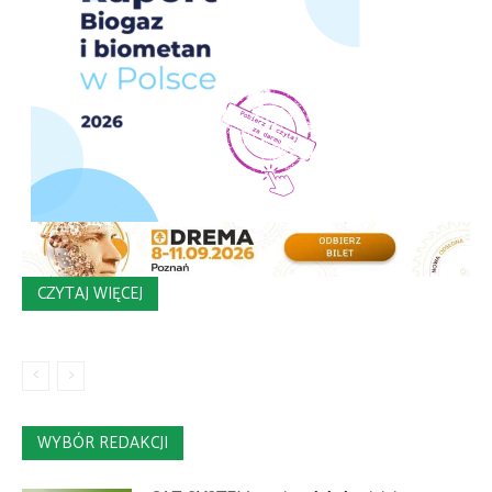
CZYTAJ WIĘCEJ
WYBÓR REDAKCJI