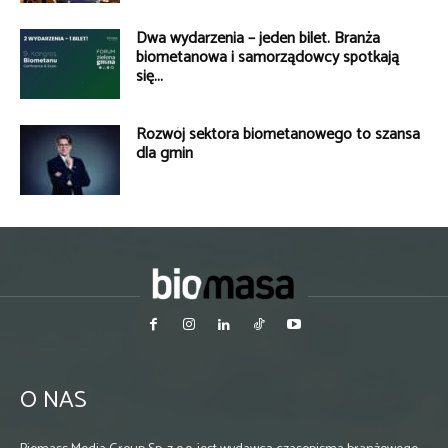
Dwa wydarzenia – jeden bilet. Branża
biometanowa i samorządowcy spotkają
się...
Rozwój sektora biometanowego to szansa
dla gmin
O NAS