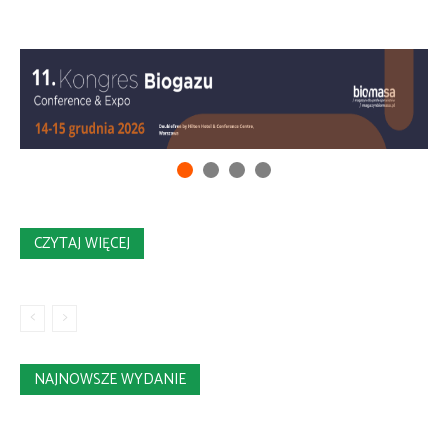
CZYTAJ WIĘCEJ
NAJNOWSZE WYDANIE