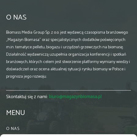
O NAS
Biomass Media Group Sp. z o.o. jest wydawcą czasopisma branżowego
„Magazyn Biomasa” oraz specjalistycznych dodatków poświęconych
m.in. tematyce pelletu, biogazu i urządzeń grzewczych na biomasę.
Działalność wydawniczą uzupełnia organizacja konferencji i spotkań
branżowych, których celem jest stworzenie platformy wymiany wiedzy i
doświadczeń oraz ocena aktualnej sytuacji rynku biomasy w Polsce i
prognoza jego rozwoju.
Skontaktuj się z nami:
biuro@magazynbiomasa.pl
MENU
O NAS