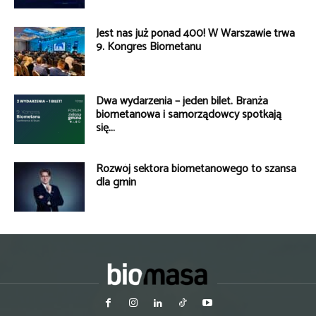
Jest nas już ponad 400! W Warszawie trwa
9. Kongres Biometanu
Dwa wydarzenia – jeden bilet. Branża
biometanowa i samorządowcy spotkają
się...
Rozwój sektora biometanowego to szansa
dla gmin