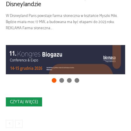
Disneylandzie
W Disneyland Paris powstaje farma słoneczna w kształcie Myszki Miki.
Będzie miała moc 17 MW, a budowana ma być etapami do 2023 roku.
REKLAMA Farma słoneczna...
CZYTAJ WIĘCEJ