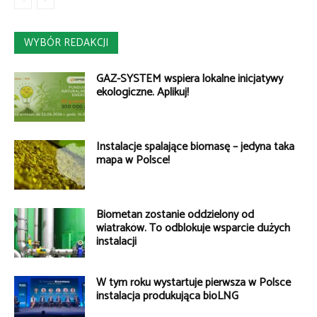
WYBÓR REDAKCJI
GAZ-SYSTEM wspiera lokalne inicjatywy
ekologiczne. Aplikuj!
Instalacje spalające biomasę – jedyna taka
mapa w Polsce!
Biometan zostanie oddzielony od
wiatraków. To odblokuje wsparcie dużych
instalacji
W tym roku wystartuje pierwsza w Polsce
instalacja produkująca bioLNG