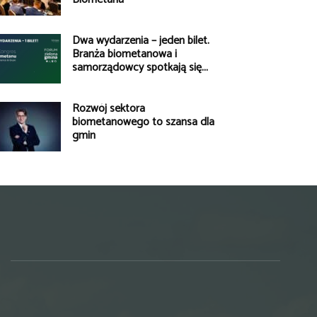
Dwa wydarzenia – jeden bilet.
Branża biometanowa i
samorządowcy spotkają się...
Rozwój sektora
biometanowego to szansa dla
gmin