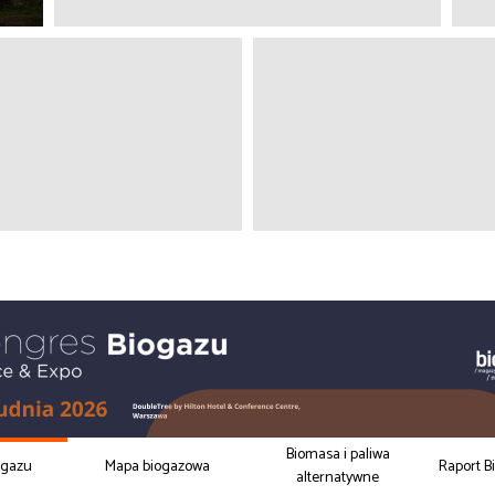
Biomasa i paliwa
ogazu
Mapa biogazowa
Raport B
alternatywne