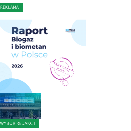
REKLAMA
WYBÓR REDAKCJI