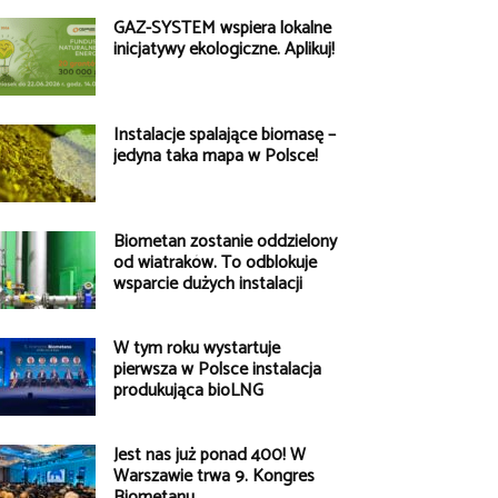
GAZ-SYSTEM wspiera lokalne
inicjatywy ekologiczne. Aplikuj!
Instalacje spalające biomasę –
jedyna taka mapa w Polsce!
Biometan zostanie oddzielony
od wiatraków. To odblokuje
wsparcie dużych instalacji
W tym roku wystartuje
pierwsza w Polsce instalacja
produkująca bioLNG
Jest nas już ponad 400! W
Warszawie trwa 9. Kongres
Biometanu