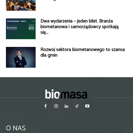
Dwa wydarzenia – jeden bilet. Branża
biometanowa i samorządowcy spotkają
się...
Rozwój sektora biometanowego to szansa
dla gmin
O NAS