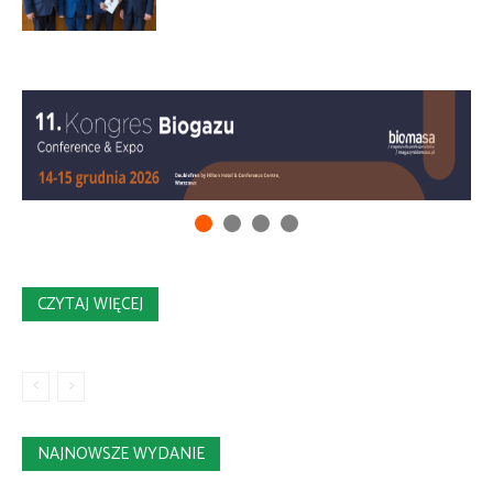
CZYTAJ WIĘCEJ
NAJNOWSZE WYDANIE