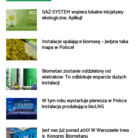
GAZ-SYSTEM wspiera lokalne inicjatywy
ekologiczne. Aplikuj!
Instalacje spalające biomasę – jedyna taka
mapa w Polsce!
Biometan zostanie oddzielony od
wiatraków. To odblokuje wsparcie dużych
instalacji
W tym roku wystartuje pierwsza w Polsce
instalacja produkująca bioLNG
Jest nas już ponad 400! W Warszawie trwa
9. Kongres Biometanu