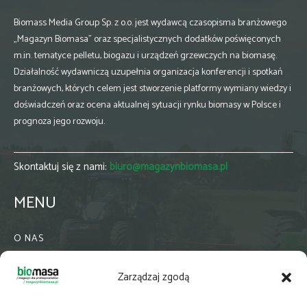
Biomass Media Group Sp. z o.o. jest wydawcą czasopisma branżowego
„Magazyn Biomasa” oraz specjalistycznych dodatków poświęconych
m.in. tematyce pelletu, biogazu i urządzeń grzewczych na biomasę.
Działalność wydawniczą uzupełnia organizacja konferencji i spotkań
branżowych, których celem jest stworzenie platformy wymiany wiedzy i
doświadczeń oraz ocena aktualnej sytuacji rynku biomasy w Polsce i
prognoza jego rozwoju.
Skontaktuj się z nami:
biuro@magazynbiomasa.pl
MENU
O NAS
KONTAKT
Zarządzaj zgodą
WSPÓŁPRACA
ZIELONA GMINA