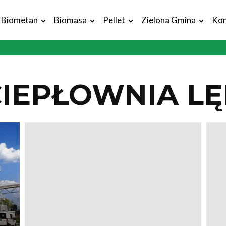
Biometan
Biomasa
Pellet
Zielona Gmina
Kon
IEPŁOWNIA L