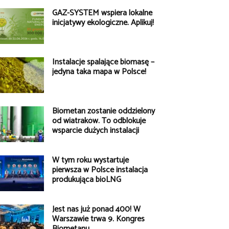
GAZ-SYSTEM wspiera lokalne
inicjatywy ekologiczne. Aplikuj!
Instalacje spalające biomasę –
jedyna taka mapa w Polsce!
Biometan zostanie oddzielony
od wiatraków. To odblokuje
wsparcie dużych instalacji
W tym roku wystartuje
pierwsza w Polsce instalacja
produkująca bioLNG
Jest nas już ponad 400! W
Warszawie trwa 9. Kongres
Biometanu