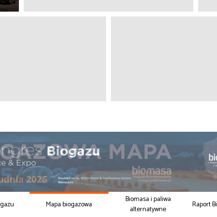
Biomasa i paliwa
ogazu
Mapa biogazowa
Raport B
alternatywne