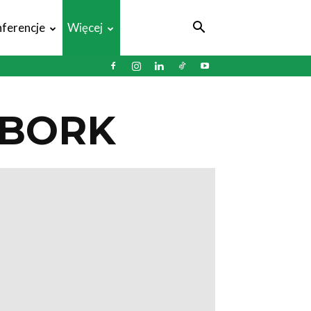
ferencje
Więcej
ĘBORK