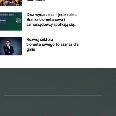
Dwa wydarzenia – jeden bilet.
Branża biometanowa i
samorządowcy spotkają się...
Rozwój sektora
biometanowego to szansa dla
gmin