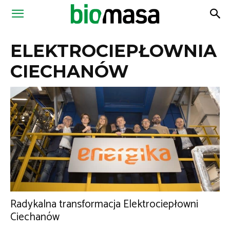
Magazyn
ELEKTROCIEPŁOWNIA
Biomasa
CIECHANÓW
Radykalna transformacja Elektrociepłowni
Ciechanów