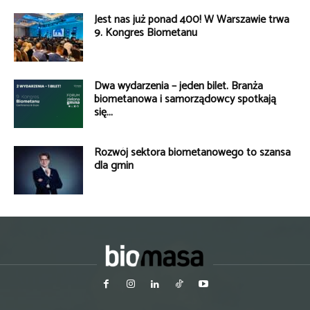
Jest nas już ponad 400! W Warszawie trwa
9. Kongres Biometanu
Dwa wydarzenia – jeden bilet. Branża
biometanowa i samorządowcy spotkają
się...
Rozwój sektora biometanowego to szansa
dla gmin