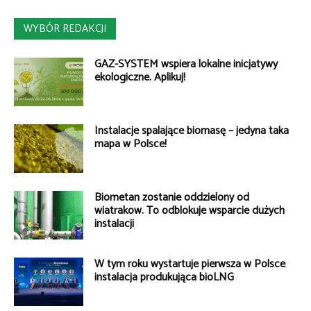
WYBÓR REDAKCJI
GAZ-SYSTEM wspiera lokalne inicjatywy
ekologiczne. Aplikuj!
Instalacje spalające biomasę – jedyna taka
mapa w Polsce!
Biometan zostanie oddzielony od
wiatraków. To odblokuje wsparcie dużych
instalacji
W tym roku wystartuje pierwsza w Polsce
instalacja produkująca bioLNG