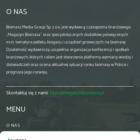
O NAS
Biomass Media Group Sp. z o.o. jest wydawcą czasopisma branżowego
„Magazyn Biomasa” oraz specjalistycznych dodatków poświęconych
m.in. tematyce pelletu, biogazu i urządzeń grzewczych na biomasę.
Działalność wydawniczą uzupełnia organizacja konferencji i spotkań
branżowych, których celem jest stworzenie platformy wymiany wiedzy i
doświadczeń oraz ocena aktualnej sytuacji rynku biomasy w Polsce i
prognoza jego rozwoju.
Skontaktuj się z nami:
biuro@magazynbiomasa.pl
MENU
O NAS
KONTAKT