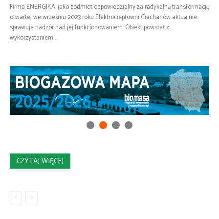
Firma ENERGIKA, jako podmiot odpowiedzialny za radykalną transformację
otwartej we wrześniu 2023 roku Elektrociepłowni Ciechanów aktualnie
sprawuje nadzór nad jej funkcjonowaniem. Obiekt powstał z
wykorzystaniem...
CZYTAJ WIĘCEJ