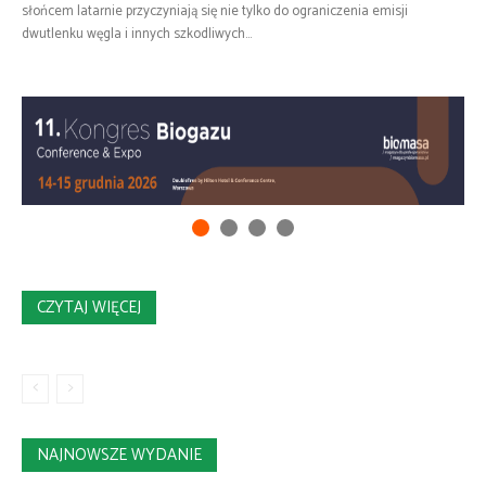
słońcem latarnie przyczyniają się nie tylko do ograniczenia emisji
dwutlenku węgla i innych szkodliwych...
CZYTAJ WIĘCEJ
NAJNOWSZE WYDANIE