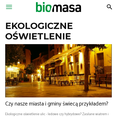
Magazyn
EKOLOGICZNE
Biomasa
OŚWIETLENIE
Czy nasze miasta i gminy świecą przykładem?
Ekologiczne oświetlenie ulic - ledowe czy hybrydowe? Zasilane wiatrem i