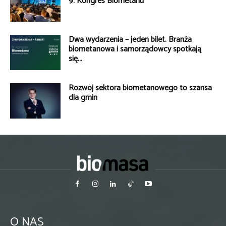
9. Kongres Biometanu
Dwa wydarzenia – jeden bilet. Branża
biometanowa i samorządowcy spotkają
się...
Rozwój sektora biometanowego to szansa
dla gmin
O NAS