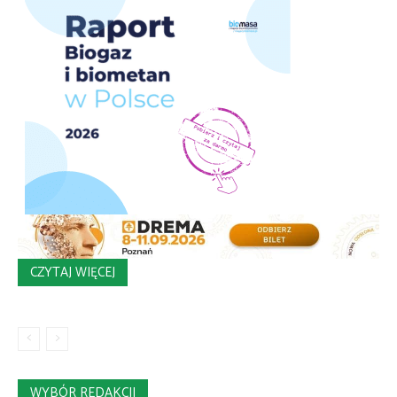
CZYTAJ WIĘCEJ
WYBÓR REDAKCJI