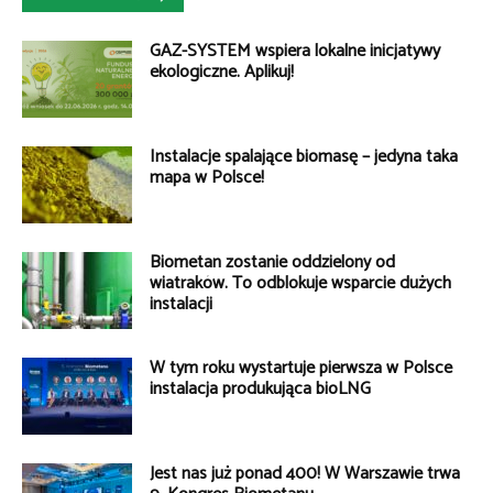
GAZ-SYSTEM wspiera lokalne inicjatywy
ekologiczne. Aplikuj!
Instalacje spalające biomasę – jedyna taka
mapa w Polsce!
Biometan zostanie oddzielony od
wiatraków. To odblokuje wsparcie dużych
instalacji
W tym roku wystartuje pierwsza w Polsce
instalacja produkująca bioLNG
Jest nas już ponad 400! W Warszawie trwa