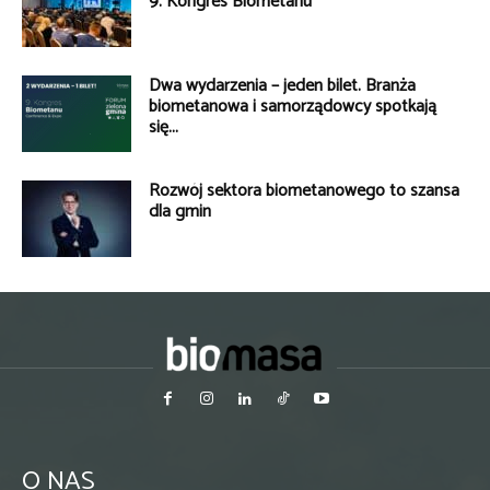
9. Kongres Biometanu
Dwa wydarzenia – jeden bilet. Branża
biometanowa i samorządowcy spotkają
się...
Rozwój sektora biometanowego to szansa
dla gmin
O NAS