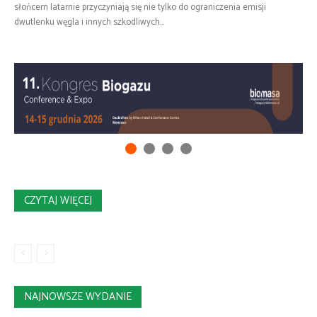
słońcem latarnie przyczyniają się nie tylko do ograniczenia emisji
dwutlenku węgla i innych szkodliwych...
CZYTAJ WIĘCEJ
NAJNOWSZE WYDANIE