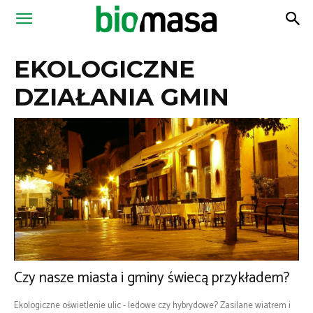
Magazyn
EKOLOGICZNE
Biomasa
DZIAŁANIA GMIN
Czy nasze miasta i gminy świecą przykładem?
Ekologiczne oświetlenie ulic - ledowe czy hybrydowe? Zasilane wiatrem i