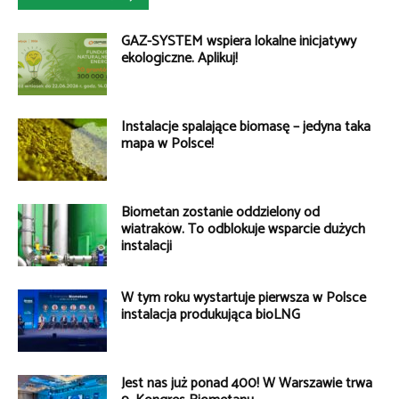
GAZ-SYSTEM wspiera lokalne inicjatywy
ekologiczne. Aplikuj!
Instalacje spalające biomasę – jedyna taka
mapa w Polsce!
Biometan zostanie oddzielony od
wiatraków. To odblokuje wsparcie dużych
instalacji
W tym roku wystartuje pierwsza w Polsce
instalacja produkująca bioLNG
Jest nas już ponad 400! W Warszawie trwa