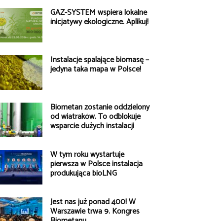
GAZ-SYSTEM wspiera lokalne
inicjatywy ekologiczne. Aplikuj!
Instalacje spalające biomasę –
jedyna taka mapa w Polsce!
Biometan zostanie oddzielony
od wiatraków. To odblokuje
wsparcie dużych instalacji
W tym roku wystartuje
pierwsza w Polsce instalacja
produkująca bioLNG
Jest nas już ponad 400! W
Warszawie trwa 9. Kongres
Biometanu