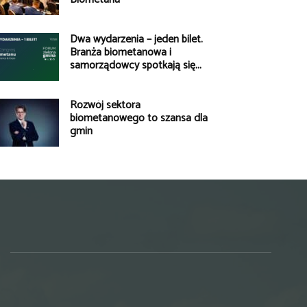
Dwa wydarzenia – jeden bilet.
Branża biometanowa i
samorządowcy spotkają się...
Rozwój sektora
biometanowego to szansa dla
gmin