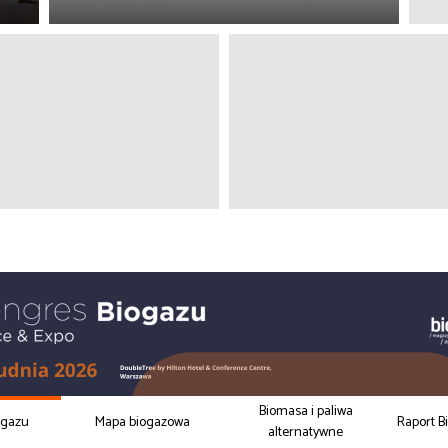
Biomasa i paliwa
ogazu
Mapa biogazowa
Raport B
alternatywne