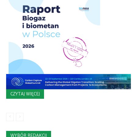
CZYTAJ WIĘCEJ
WYBÓR REDAKCJI