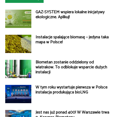
GAZ-SYSTEM wspiera lokalne inicjatywy
ekologiczne. Aplikuj!
Instalacje spalające biomasę – jedyna taka
mapa w Polsce!
Biometan zostanie oddzielony od
wiatraków. To odblokuje wsparcie dużych
instalacji
W tym roku wystartuje pierwsza w Polsce
instalacja produkująca bioLNG
Jest nas już ponad 400! W Warszawie trwa