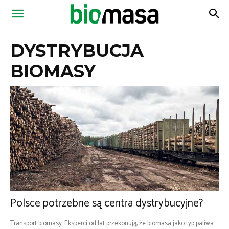
Magazyn
DYSTRYBUCJA
Biomasa
BIOMASY
Polsce potrzebne są centra dystrybucyjne?
Transport biomasy. Eksperci od lat przekonują, że biomasa jako typ paliwa