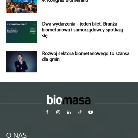
9. Kongres Biometanu
Dwa wydarzenia – jeden bilet. Branża
biometanowa i samorządowcy spotkają
się...
Rozwój sektora biometanowego to szansa
dla gmin
O NAS