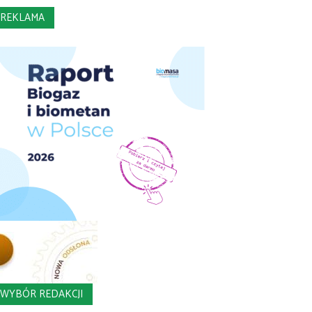
REKLAMA
WYBÓR REDAKCJI