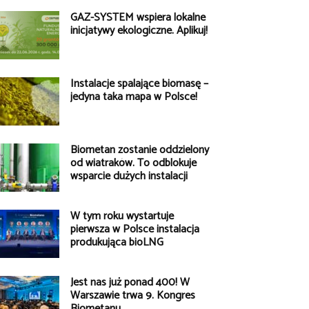
GAZ-SYSTEM wspiera lokalne
inicjatywy ekologiczne. Aplikuj!
Instalacje spalające biomasę –
jedyna taka mapa w Polsce!
Biometan zostanie oddzielony
od wiatraków. To odblokuje
wsparcie dużych instalacji
W tym roku wystartuje
pierwsza w Polsce instalacja
produkująca bioLNG
Jest nas już ponad 400! W
Warszawie trwa 9. Kongres
Biometanu