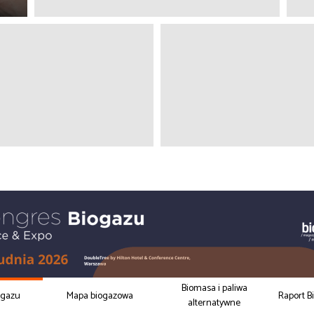
Biomasa i paliwa
ogazu
Mapa biogazowa
Raport B
alternatywne