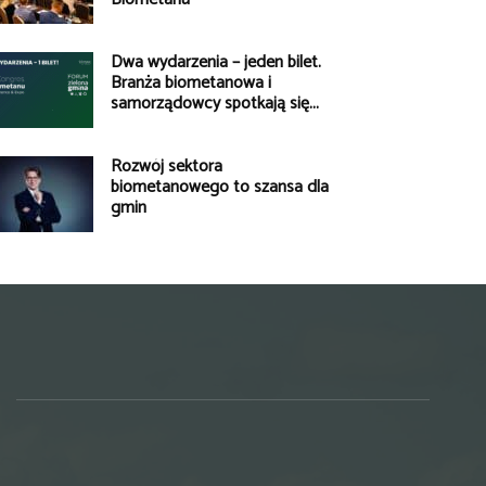
Dwa wydarzenia – jeden bilet.
Branża biometanowa i
samorządowcy spotkają się...
Rozwój sektora
biometanowego to szansa dla
gmin