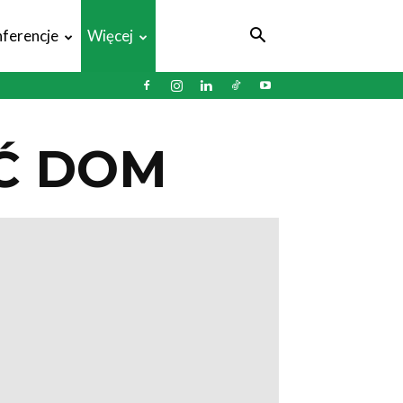
ferencje
Więcej
Ć DOM