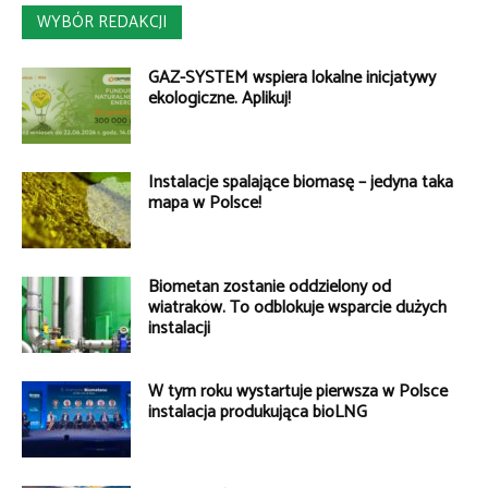
WYBÓR REDAKCJI
GAZ-SYSTEM wspiera lokalne inicjatywy
ekologiczne. Aplikuj!
Instalacje spalające biomasę – jedyna taka
mapa w Polsce!
Biometan zostanie oddzielony od
wiatraków. To odblokuje wsparcie dużych
instalacji
W tym roku wystartuje pierwsza w Polsce
instalacja produkująca bioLNG