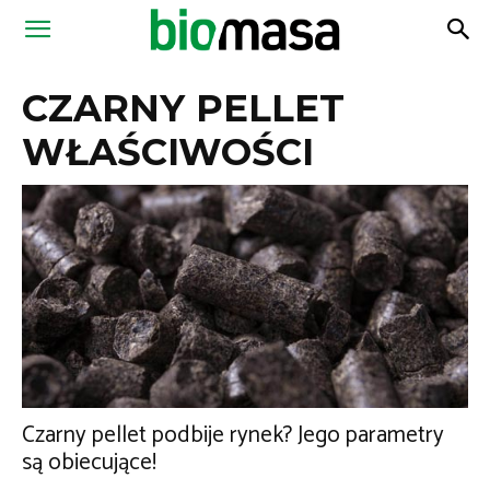
Magazyn
CZARNY PELLET
Biomasa
WŁAŚCIWOŚCI
Czarny pellet podbije rynek? Jego parametry
są obiecujące!