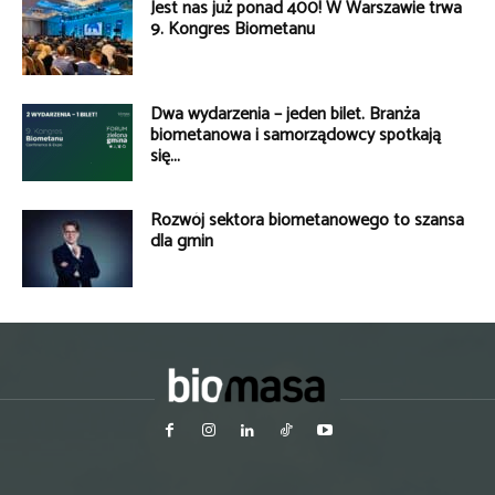
Jest nas już ponad 400! W Warszawie trwa
9. Kongres Biometanu
Dwa wydarzenia – jeden bilet. Branża
biometanowa i samorządowcy spotkają
się...
Rozwój sektora biometanowego to szansa
dla gmin