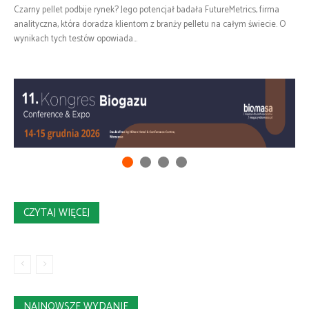
Czarny pellet podbije rynek? Jego potencjał badała FutureMetrics, firma
analityczna, która doradza klientom z branży pelletu na całym świecie. O
wynikach tych testów opowiada...
CZYTAJ WIĘCEJ
NAJNOWSZE WYDANIE