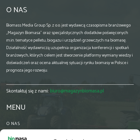
O NAS
Biomass Media Group Sp. z o.o. jest wydawcą czasopisma branżowego
„Magazyn Biomasa” oraz specjalistycznych dodatków poświęconych
m.in. tematyce pelletu, biogazu i urządzeń grzewczych na biomasę.
Działalność wydawniczą uzupełnia organizacja konferencji i spotkań
branżowych, których celem jest stworzenie platformy wymiany wiedzy i
doświadczeń oraz ocena aktualnej sytuacji rynku biomasy w Polsce i
prognoza jego rozwoju.
Skontaktuj się z nami:
biuro@magazynbiomasa.pl
MENU
O NAS
KONTAKT