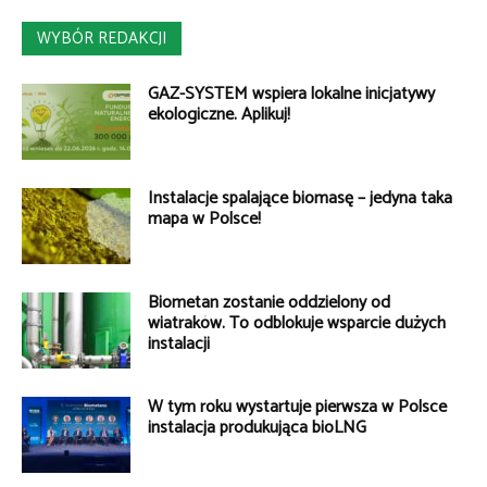
WYBÓR REDAKCJI
GAZ-SYSTEM wspiera lokalne inicjatywy
ekologiczne. Aplikuj!
Instalacje spalające biomasę – jedyna taka
mapa w Polsce!
Biometan zostanie oddzielony od
wiatraków. To odblokuje wsparcie dużych
instalacji
W tym roku wystartuje pierwsza w Polsce
instalacja produkująca bioLNG