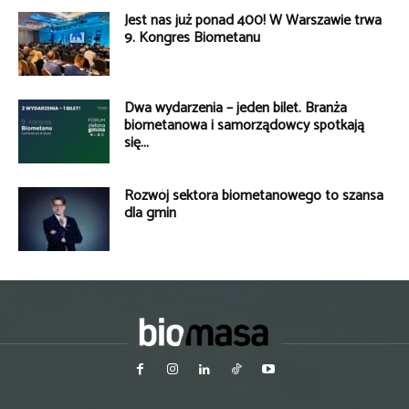
Jest nas już ponad 400! W Warszawie trwa
9. Kongres Biometanu
Dwa wydarzenia – jeden bilet. Branża
biometanowa i samorządowcy spotkają
się...
Rozwój sektora biometanowego to szansa
dla gmin