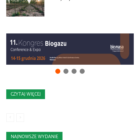
CZYTAJ WIĘCEJ
NAJNOWSZE WYDANIE