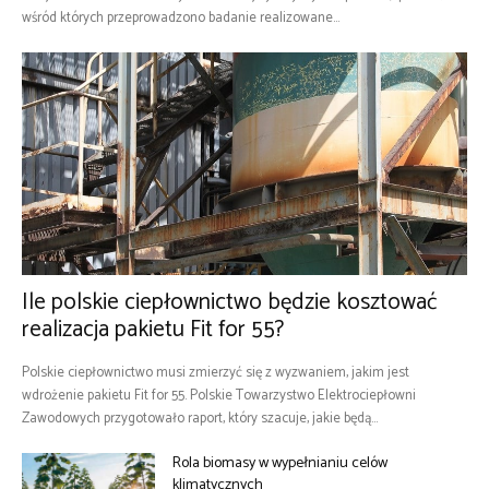
wśród których przeprowadzono badanie realizowane...
Ile polskie ciepłownictwo będzie kosztować
realizacja pakietu Fit for 55?
Polskie ciepłownictwo musi zmierzyć się z wyzwaniem, jakim jest
wdrożenie pakietu Fit for 55. Polskie Towarzystwo Elektrociepłowni
Zawodowych przygotowało raport, który szacuje, jakie będą...
Rola biomasy w wypełnianiu celów
klimatycznych