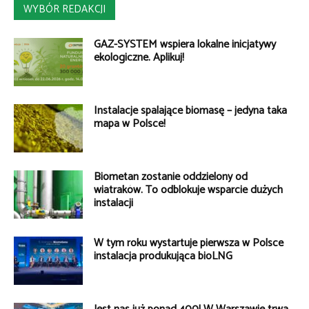
WYBÓR REDAKCJI
GAZ-SYSTEM wspiera lokalne inicjatywy
ekologiczne. Aplikuj!
Instalacje spalające biomasę – jedyna taka
mapa w Polsce!
Biometan zostanie oddzielony od
wiatraków. To odblokuje wsparcie dużych
instalacji
W tym roku wystartuje pierwsza w Polsce
instalacja produkująca bioLNG