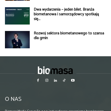
Dwa wydarzenia – jeden bilet. Branża
biometanowa i samorządowcy spotkają
się...
Rozwój sektora biometanowego to szansa
dla gmin
O NAS