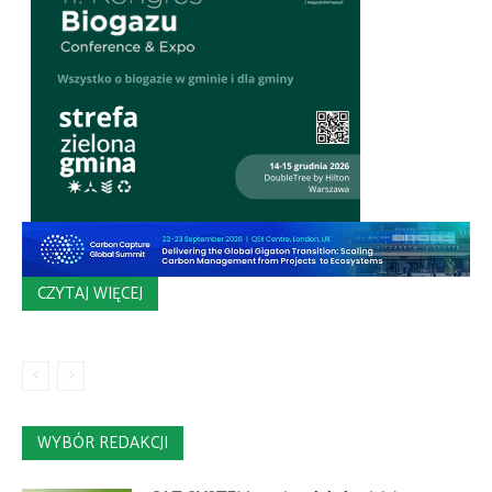
CZYTAJ WIĘCEJ
WYBÓR REDAKCJI