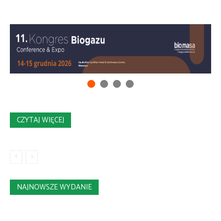
CZYTAJ WIĘCEJ
NAJNOWSZE WYDANIE