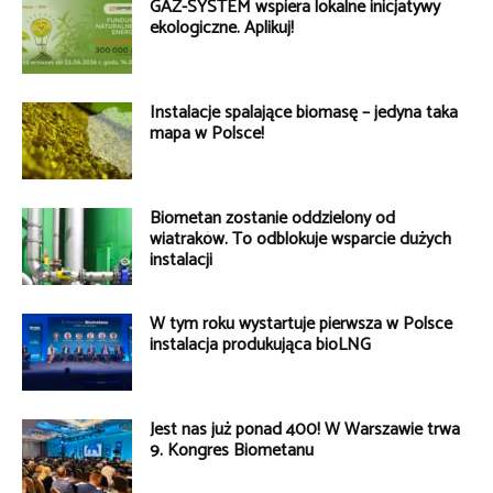
GAZ-SYSTEM wspiera lokalne inicjatywy
ekologiczne. Aplikuj!
Instalacje spalające biomasę – jedyna taka
mapa w Polsce!
Biometan zostanie oddzielony od
wiatraków. To odblokuje wsparcie dużych
instalacji
W tym roku wystartuje pierwsza w Polsce
instalacja produkująca bioLNG
Jest nas już ponad 400! W Warszawie trwa
9. Kongres Biometanu