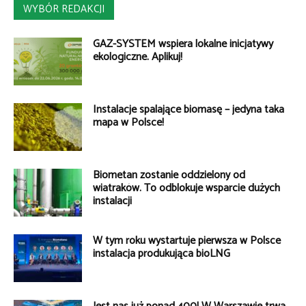
WYBÓR REDAKCJI
GAZ-SYSTEM wspiera lokalne inicjatywy
ekologiczne. Aplikuj!
Instalacje spalające biomasę – jedyna taka
mapa w Polsce!
Biometan zostanie oddzielony od
wiatraków. To odblokuje wsparcie dużych
instalacji
W tym roku wystartuje pierwsza w Polsce
instalacja produkująca bioLNG