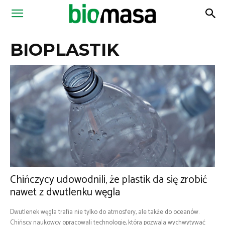
Magazyn
BIOPLASTIK
Biomasa
Chińczycy udowodnili, że plastik da się zrobić
nawet z dwutlenku węgla
Dwutlenek węgla trafia nie tylko do atmosfery, ale także do oceanów.
Chińscy naukowcy opracowali technologię, która pozwala wychwytywać