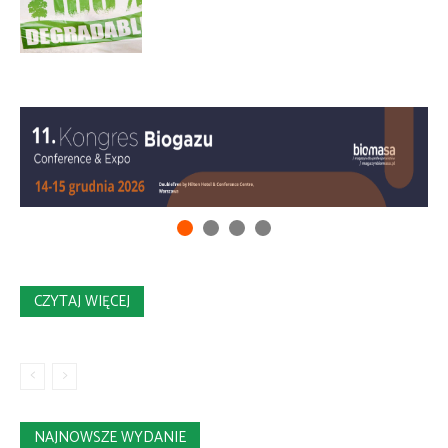
CZYTAJ WIĘCEJ
NAJNOWSZE WYDANIE