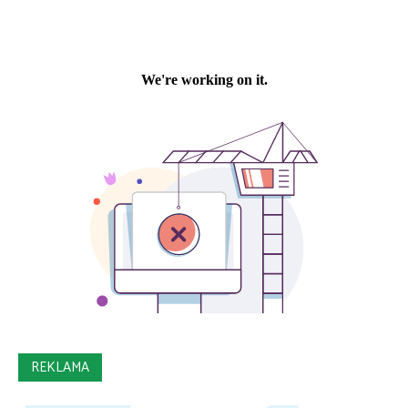
REKLAMA