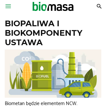
Magazyn
BIOPALIWA I
Biomasa
BIOKOMPONENTY
USTAWA
Biometan będzie elementem NCW.