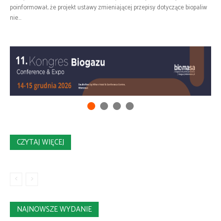
poinformował, że projekt ustawy zmieniającej przepisy dotyczące biopaliw
nie...
CZYTAJ WIĘCEJ
NAJNOWSZE WYDANIE