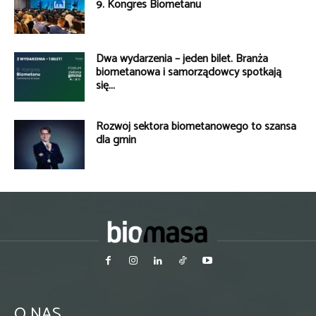
9. Kongres Biometanu
Dwa wydarzenia – jeden bilet. Branża
biometanowa i samorządowcy spotkają
się...
Rozwój sektora biometanowego to szansa
dla gmin
O NAS