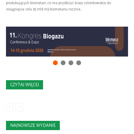
produkujących biometan, co ma przybliżyć kraje członkowskie do
osiągnięcia celu 35 mld m3 biometanu rocznie...
CZYTAJ WIĘCEJ
NAJNOWSZE WYDANIE