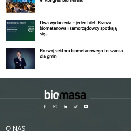
9. Kongres Biometanu
Dwa wydarzenia – jeden bilet. Branża
biometanowa i samorządowcy spotkają
się...
Rozwój sektora biometanowego to szansa
dla gmin
O NAS