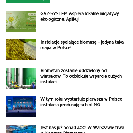
GAZ-SYSTEM wspiera lokalne inicjatywy
ekologiczne. Aplikuj!
Instalacje spalające biomasę – jedyna taka
mapa w Polsce!
Biometan zostanie oddzielony od
wiatraków. To odblokuje wsparcie dużych
instalacji
W tym roku wystartuje pierwsza w Polsce
instalacja produkująca bioLNG
Jest nas już ponad 400! W Warszawie trwa