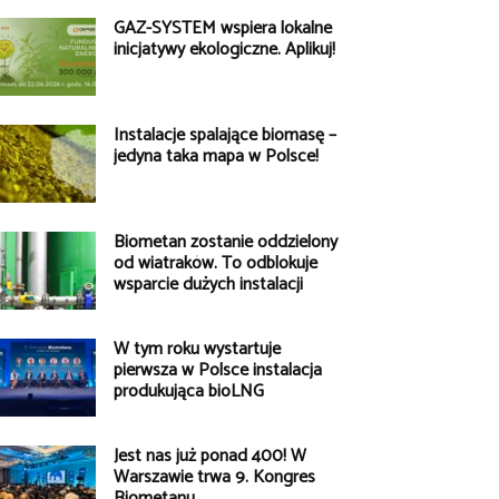
GAZ-SYSTEM wspiera lokalne
inicjatywy ekologiczne. Aplikuj!
Instalacje spalające biomasę –
jedyna taka mapa w Polsce!
Biometan zostanie oddzielony
od wiatraków. To odblokuje
wsparcie dużych instalacji
W tym roku wystartuje
pierwsza w Polsce instalacja
produkująca bioLNG
Jest nas już ponad 400! W
Warszawie trwa 9. Kongres
Biometanu