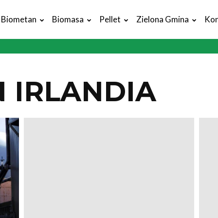
Biometan
Biomasa
Pellet
Zielona Gmina
Kon
 IRLANDIA