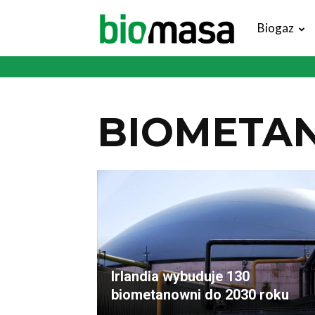
Magazyn
Biogaz
Biomasa
BIOMETAN
Irlandia wybuduje 130
biometanowni do 2030 roku