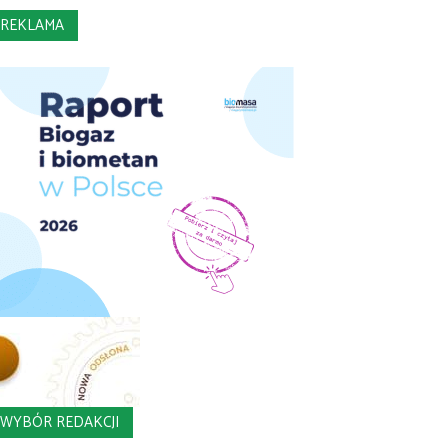
REKLAMA
WYBÓR REDAKCJI