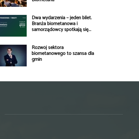
Dwa wydarzenia – jeden bilet.
Branża biometanowa i
samorządowcy spotkają się...
Rozwój sektora
biometanowego to szansa dla
gmin