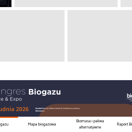
Biomasa i paliwa
ogazu
Mapa biogazowa
Raport B
alternatywne