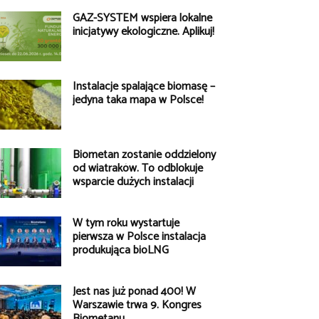
GAZ-SYSTEM wspiera lokalne
inicjatywy ekologiczne. Aplikuj!
Instalacje spalające biomasę –
jedyna taka mapa w Polsce!
Biometan zostanie oddzielony
od wiatraków. To odblokuje
wsparcie dużych instalacji
W tym roku wystartuje
pierwsza w Polsce instalacja
produkująca bioLNG
Jest nas już ponad 400! W
Warszawie trwa 9. Kongres
Biometanu