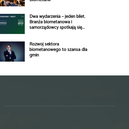
Dwa wydarzenia – jeden bilet.
Branża biometanowa i
samorządowcy spotkają się...
Rozwój sektora
biometanowego to szansa dla
gmin