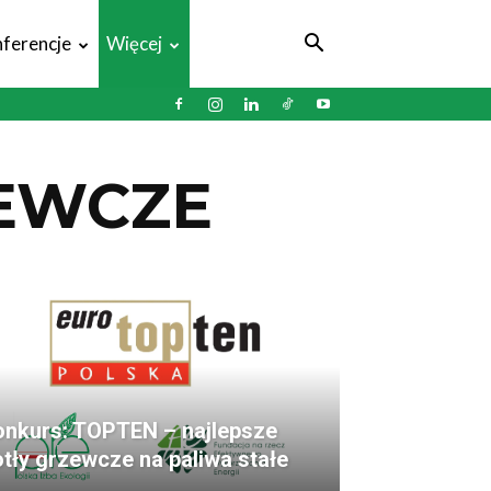
ferencje
Więcej
EWCZE
onkurs: TOPTEN – najlepsze
tły grzewcze na paliwa stałe