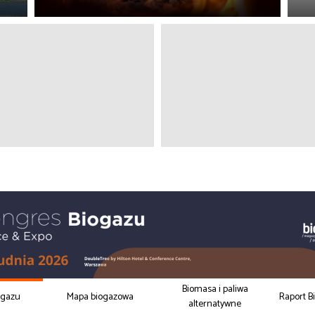
Biomasa i paliwa
ogazu
Mapa biogazowa
Raport B
alternatywne