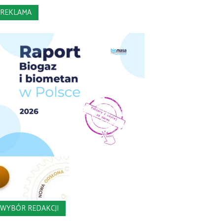
REKLAMA
WYBÓR REDAKCJI