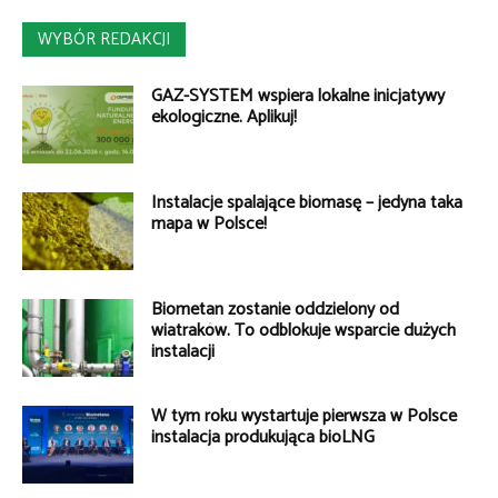
WYBÓR REDAKCJI
GAZ-SYSTEM wspiera lokalne inicjatywy
ekologiczne. Aplikuj!
Instalacje spalające biomasę – jedyna taka
mapa w Polsce!
Biometan zostanie oddzielony od
wiatraków. To odblokuje wsparcie dużych
instalacji
W tym roku wystartuje pierwsza w Polsce
instalacja produkująca bioLNG