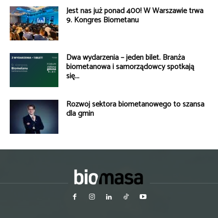
Jest nas już ponad 400! W Warszawie trwa
9. Kongres Biometanu
Dwa wydarzenia – jeden bilet. Branża
biometanowa i samorządowcy spotkają
się...
Rozwój sektora biometanowego to szansa
dla gmin