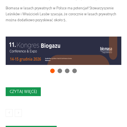
Biomasa w lasach prywatnych w Polsce ma potencjał! Stowarzyszenie
Leśników i Właścicieli Lasów szacuje, że corocznie w lasach prywatnych
można dodatkowo pozyskiwać około 5...
CZYTAJ WIĘCEJ