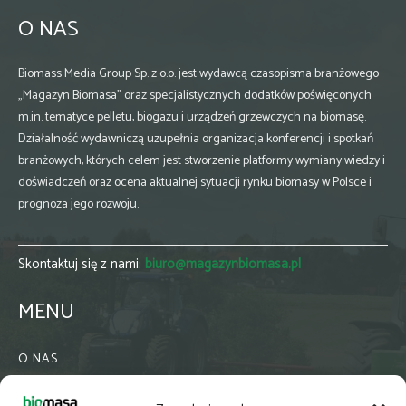
O NAS
Biomass Media Group Sp. z o.o. jest wydawcą czasopisma branżowego
„Magazyn Biomasa” oraz specjalistycznych dodatków poświęconych
m.in. tematyce pelletu, biogazu i urządzeń grzewczych na biomasę.
Działalność wydawniczą uzupełnia organizacja konferencji i spotkań
branżowych, których celem jest stworzenie platformy wymiany wiedzy i
doświadczeń oraz ocena aktualnej sytuacji rynku biomasy w Polsce i
prognoza jego rozwoju.
Skontaktuj się z nami:
biuro@magazynbiomasa.pl
MENU
O NAS
KONTAKT