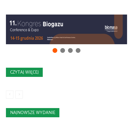
CZYTAJ WIĘCEJ
NAJNOWSZE WYDANIE