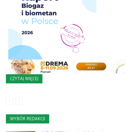
CZYTAJ WIĘCEJ
WYBÓR REDAKCJI