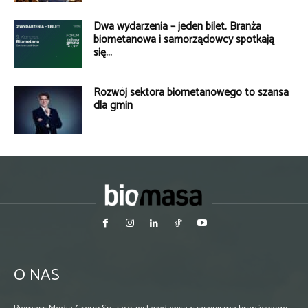
Dwa wydarzenia – jeden bilet. Branża
biometanowa i samorządowcy spotkają
się...
Rozwój sektora biometanowego to szansa
dla gmin
O NAS