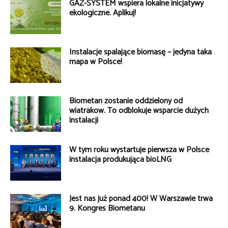
GAZ-SYSTEM wspiera lokalne inicjatywy
ekologiczne. Aplikuj!
Instalacje spalające biomasę – jedyna taka
mapa w Polsce!
Biometan zostanie oddzielony od
wiatraków. To odblokuje wsparcie dużych
instalacji
W tym roku wystartuje pierwsza w Polsce
instalacja produkująca bioLNG
Jest nas już ponad 400! W Warszawie trwa
9. Kongres Biometanu