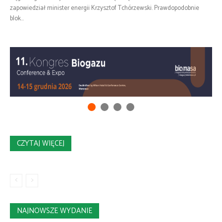
zapowiedział minister energii Krzysztof Tchórzewski. Prawdopodobnie
blok...
CZYTAJ WIĘCEJ
NAJNOWSZE WYDANIE