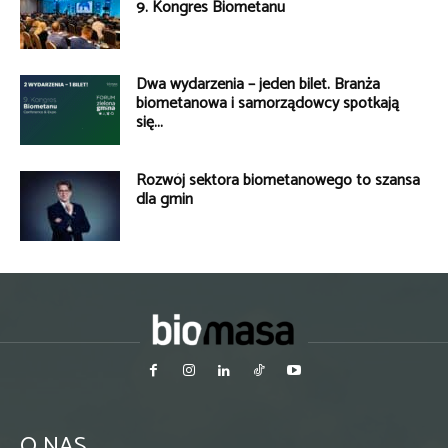
9. Kongres Biometanu
Dwa wydarzenia – jeden bilet. Branża
biometanowa i samorządowcy spotkają
się...
Rozwój sektora biometanowego to szansa
dla gmin
O NAS