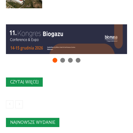
CZYTAJ WIĘCEJ
NAJNOWSZE WYDANIE