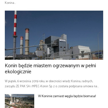
Konina...
Konin będzie miastem ogrzewanym w pełni
ekologicznie
W piątek, 6 września 2019 roku, w obecności władz Konina, radnych,
zarządu ZE PAK SA i MPEC-Konin Sp. z o. została podpisana umowa na...
W Koninie zamiast węgla będzie biomasa!