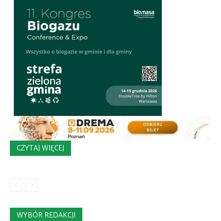
CZYTAJ WIĘCEJ
WYBÓR REDAKCJI