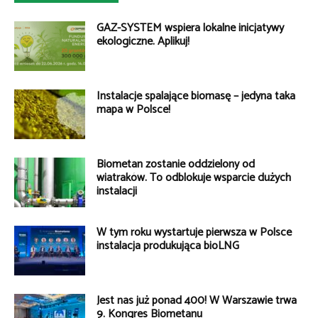
GAZ-SYSTEM wspiera lokalne inicjatywy
ekologiczne. Aplikuj!
Instalacje spalające biomasę – jedyna taka
mapa w Polsce!
Biometan zostanie oddzielony od
wiatraków. To odblokuje wsparcie dużych
instalacji
W tym roku wystartuje pierwsza w Polsce
instalacja produkująca bioLNG
Jest nas już ponad 400! W Warszawie trwa
9. Kongres Biometanu