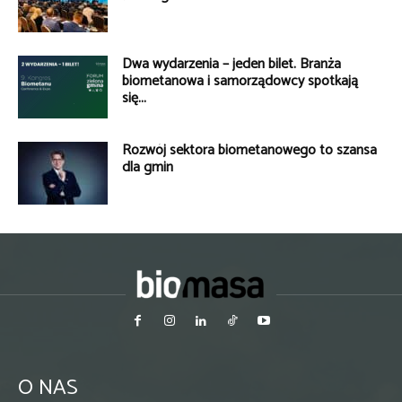
Dwa wydarzenia – jeden bilet. Branża
biometanowa i samorządowcy spotkają
się...
Rozwój sektora biometanowego to szansa
dla gmin
O NAS