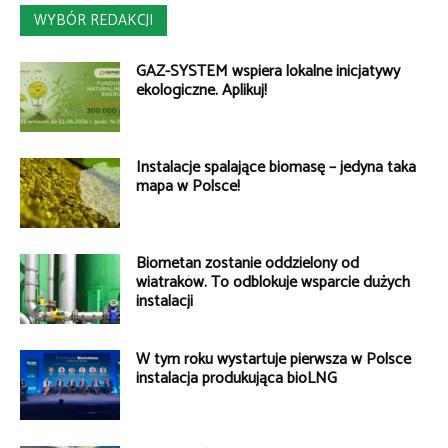
WYBÓR REDAKCJI
GAZ-SYSTEM wspiera lokalne inicjatywy
ekologiczne. Aplikuj!
Instalacje spalające biomasę – jedyna taka
mapa w Polsce!
Biometan zostanie oddzielony od
wiatraków. To odblokuje wsparcie dużych
instalacji
W tym roku wystartuje pierwsza w Polsce
instalacja produkująca bioLNG