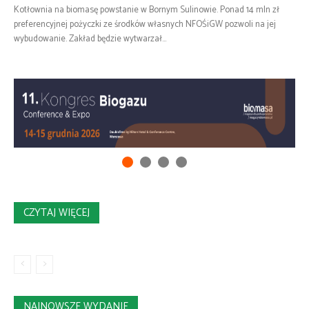
Kotłownia na biomasę powstanie w Bornym Sulinowie. Ponad 14 mln zł
preferencyjnej pożyczki ze środków własnych NFOŚiGW pozwoli na jej
wybudowanie. Zakład będzie wytwarzał...
CZYTAJ WIĘCEJ
NAJNOWSZE WYDANIE