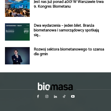
Jest nas już ponad 400! W Warszawie trwa
9. Kongres Biometanu
Dwa wydarzenia – jeden bilet. Branża
biometanowa i samorządowcy spotkają
się...
Rozwój sektora biometanowego to szansa
dla gmin