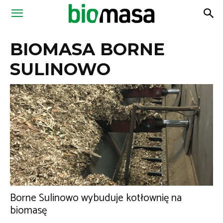
Magazyn
BIOMASA BORNE
Biomasa
SULINOWO
Borne Sulinowo wybuduje kotłownię na
biomasę