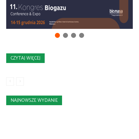
CZYTAJ WIĘCEJ
NAJNOWSZE WYDANIE