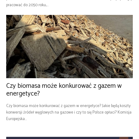
pracować do 2050 roku,...
Czy biomasa może konkurować z gazem w
energetyce?
Czy biomasa może konkurować z gazem w energetyce? Jakie będą koszty
konwersji źródeł węglowych na gazowe i czy to się Polsce opłaci? Komisja
Europejska...