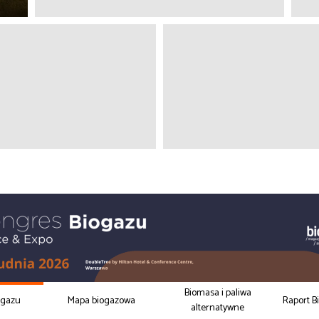
Biomasa i paliwa
ogazu
Mapa biogazowa
Raport B
alternatywne