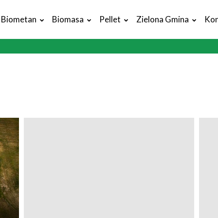
Biometan
Biomasa
Pellet
Zielona Gmina
Kon