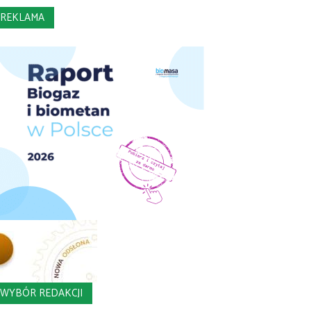
REKLAMA
WYBÓR REDAKCJI