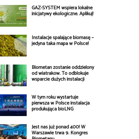
GAZ-SYSTEM wspiera lokalne
inicjatywy ekologiczne. Aplikuj!
Instalacje spalające biomasę –
jedyna taka mapa w Polsce!
Biometan zostanie oddzielony
od wiatraków. To odblokuje
wsparcie dużych instalacji
W tym roku wystartuje
pierwsza w Polsce instalacja
produkująca bioLNG
Jest nas już ponad 400! W
Warszawie trwa 9. Kongres
Biometanu