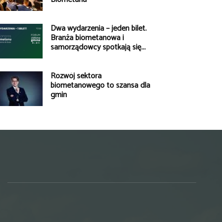
Dwa wydarzenia – jeden bilet.
Branża biometanowa i
samorządowcy spotkają się...
Rozwój sektora
biometanowego to szansa dla
gmin