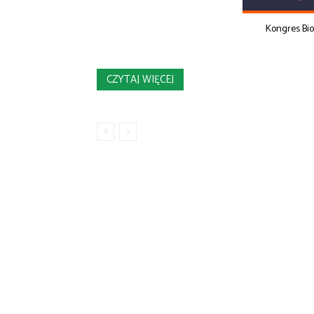
Kongres Bi
CZYTAJ WIĘCEJ