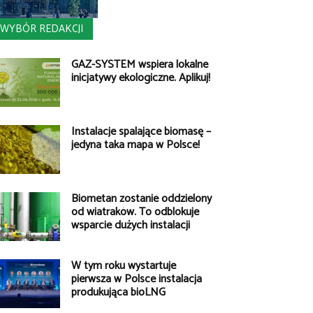
WYBÓR REDAKCJI
GAZ-SYSTEM wspiera lokalne
inicjatywy ekologiczne. Aplikuj!
Instalacje spalające biomasę –
jedyna taka mapa w Polsce!
Biometan zostanie oddzielony
od wiatraków. To odblokuje
wsparcie dużych instalacji
W tym roku wystartuje
pierwsza w Polsce instalacja
produkująca bioLNG