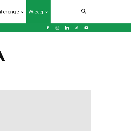
ferencje
Więcej
A