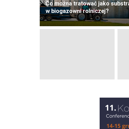
Co można tratować jako substr
w biogazowni rolniczej?