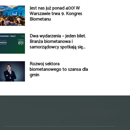
Jest nas już ponad 400! W
Warszawie trwa 9. Kongres
Biometanu
Dwa wydarzenia – jeden bilet.
Branża biometanowa i
samorządowcy spotkają się...
Rozwój sektora
biometanowego to szansa dla
gmin