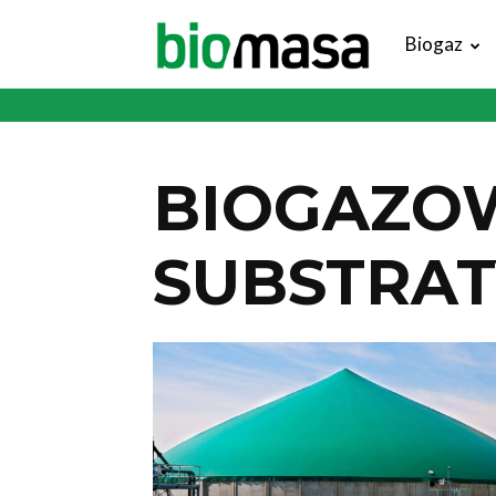
Magazyn
Biogaz
Biomasa
BIOGAZOW
SUBSTRAT