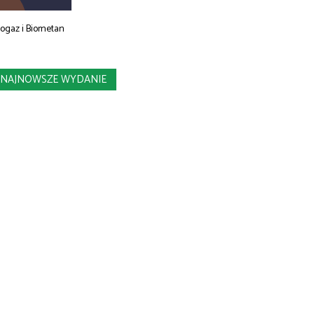
iogaz i Biometan
NAJNOWSZE WYDANIE