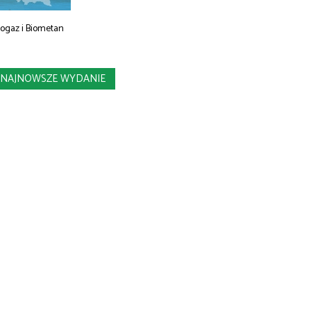
iogaz i Biometan
NAJNOWSZE WYDANIE