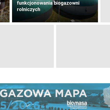
ę
funkcjonowania biogazowni
rolniczych