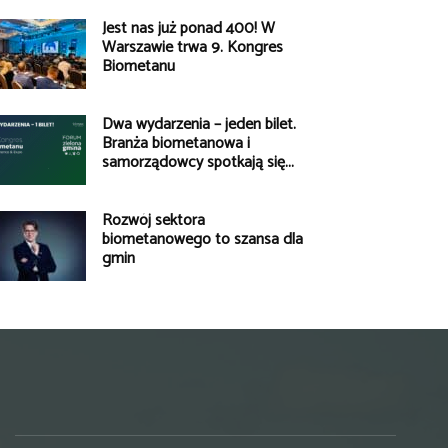
Jest nas już ponad 400! W
Warszawie trwa 9. Kongres
Biometanu
Dwa wydarzenia – jeden bilet.
Branża biometanowa i
samorządowcy spotkają się...
Rozwój sektora
biometanowego to szansa dla
gmin