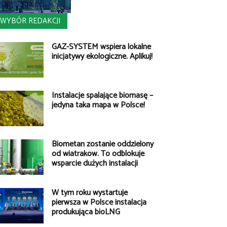
WYBÓR REDAKCJI
GAZ-SYSTEM wspiera lokalne
inicjatywy ekologiczne. Aplikuj!
Instalacje spalające biomasę –
jedyna taka mapa w Polsce!
Biometan zostanie oddzielony
od wiatraków. To odblokuje
wsparcie dużych instalacji
W tym roku wystartuje
pierwsza w Polsce instalacja
produkująca bioLNG