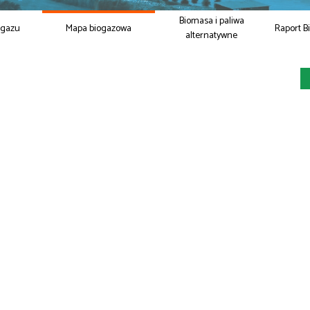
Biomasa i paliwa
ogazu
Mapa biogazowa
Raport B
alternatywne