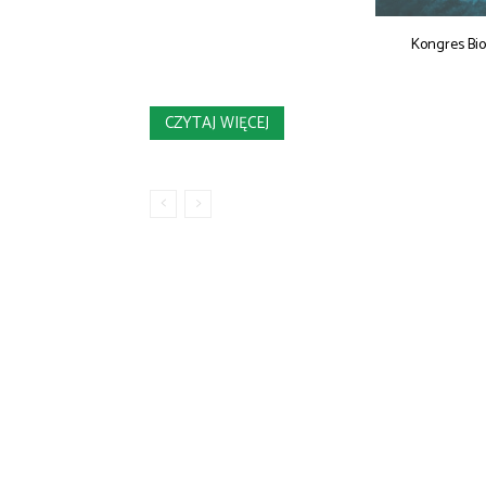
Kongres Bi
CZYTAJ WIĘCEJ