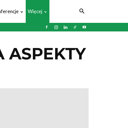
ferencje
Więcej
 ASPEKTY