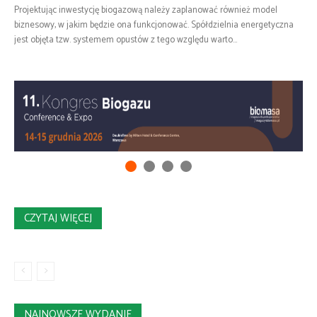
Projektując inwestycję biogazową należy zaplanować również model
biznesowy, w jakim będzie ona funkcjonować. Spółdzielnia energetyczna
jest objęta tzw. systemem opustów z tego względu warto...
CZYTAJ WIĘCEJ
NAJNOWSZE WYDANIE