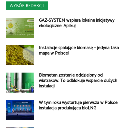
WYBÓR REDAKCJI
GAZ-SYSTEM wspiera lokalne inicjatywy
ekologiczne. Aplikuj!
Instalacje spalające biomasę – jedyna taka
mapa w Polsce!
Biometan zostanie oddzielony od
wiatraków. To odblokuje wsparcie dużych
instalacji
W tym roku wystartuje pierwsza w Polsce
instalacja produkująca bioLNG