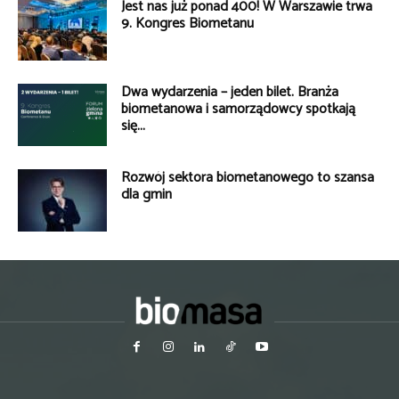
Jest nas już ponad 400! W Warszawie trwa
9. Kongres Biometanu
Dwa wydarzenia – jeden bilet. Branża
biometanowa i samorządowcy spotkają
się...
Rozwój sektora biometanowego to szansa
dla gmin