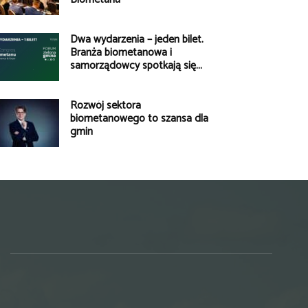
Dwa wydarzenia – jeden bilet.
Branża biometanowa i
samorządowcy spotkają się...
Rozwój sektora
biometanowego to szansa dla
gmin