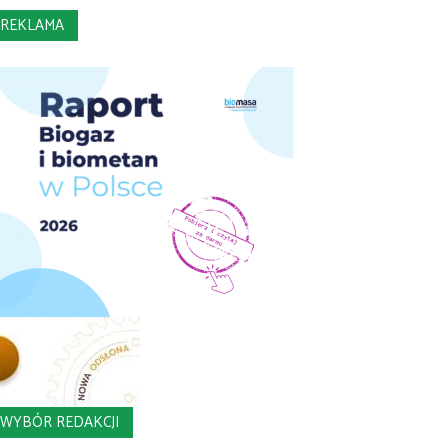
REKLAMA
WYBÓR REDAKCJI