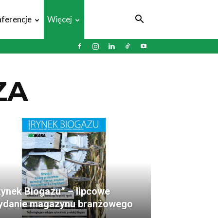
ferencje
Więcej
ZA
Rynek Biogazu” – lipcowe
ydanie magazynu branżowego