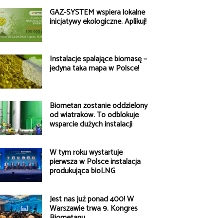
GAZ-SYSTEM wspiera lokalne
inicjatywy ekologiczne. Aplikuj!
Instalacje spalające biomasę –
jedyna taka mapa w Polsce!
Biometan zostanie oddzielony
od wiatraków. To odblokuje
wsparcie dużych instalacji
W tym roku wystartuje
pierwsza w Polsce instalacja
produkująca bioLNG
Jest nas już ponad 400! W
Warszawie trwa 9. Kongres
Biometanu