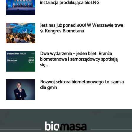
instalacja produkująca bioLNG
Jest nas już ponad 400! W Warszawie trwa
9. Kongres Biometanu
Dwa wydarzenia – jeden bilet. Branża
biometanowa i samorządowcy spotkają
się...
Rozwój sektora biometanowego to szansa
dla gmin