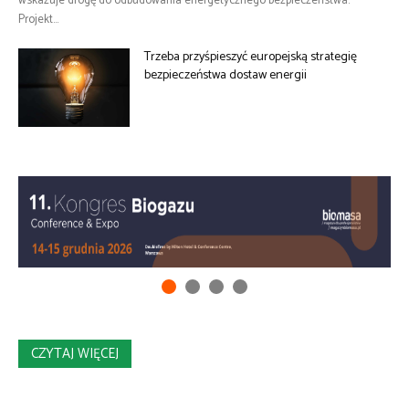
wskazuje drogę do odbudowania energetycznego bezpieczeństwa.
Projekt...
Trzeba przyśpieszyć europejską strategię
bezpieczeństwa dostaw energii
CZYTAJ WIĘCEJ