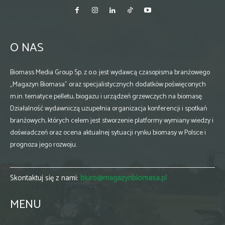
O NAS
Biomass Media Group Sp. z o.o. jest wydawcą czasopisma branżowego
„Magazyn Biomasa” oraz specjalistycznych dodatków poświęconych
m.in. tematyce pelletu, biogazu i urządzeń grzewczych na biomasę.
Działalność wydawniczą uzupełnia organizacja konferencji i spotkań
branżowych, których celem jest stworzenie platformy wymiany wiedzy i
doświadczeń oraz ocena aktualnej sytuacji rynku biomasy w Polsce i
prognoza jego rozwoju.
Skontaktuj się z nami:
biuro@magazynbiomasa.pl
MENU