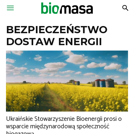
Magazyn
BEZPIECZEŃSTWO
Biomasa
DOSTAW ENERGII
Ukraińskie Stowarzyszenie Bioenergii prosi o
wsparcie międzynarodową społeczność