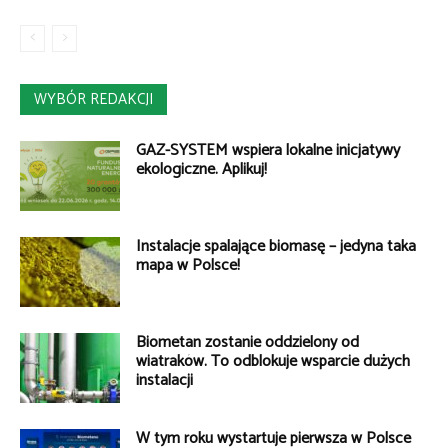
WYBÓR REDAKCJI
GAZ-SYSTEM wspiera lokalne inicjatywy
ekologiczne. Aplikuj!
Instalacje spalające biomasę – jedyna taka
mapa w Polsce!
Biometan zostanie oddzielony od
wiatraków. To odblokuje wsparcie dużych
instalacji
W tym roku wystartuje pierwsza w Polsce