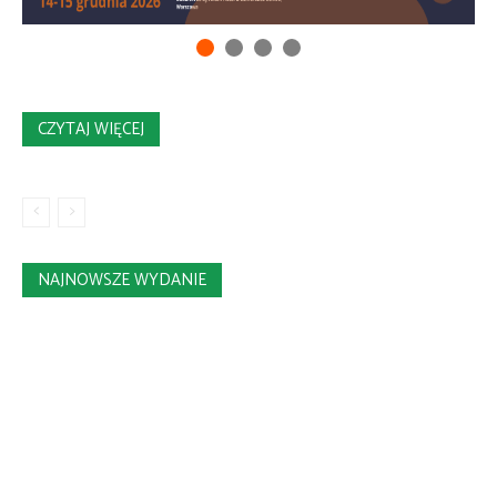
CZYTAJ WIĘCEJ
NAJNOWSZE WYDANIE