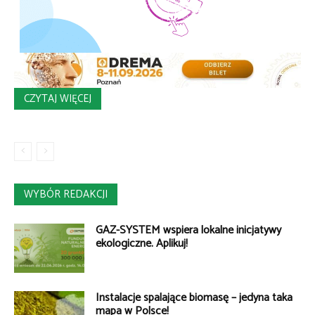
CZYTAJ WIĘCEJ
WYBÓR REDAKCJI
GAZ-SYSTEM wspiera lokalne inicjatywy
ekologiczne. Aplikuj!
Instalacje spalające biomasę – jedyna taka
mapa w Polsce!