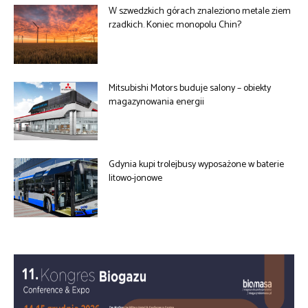
W szwedzkich górach znaleziono metale ziem
rzadkich. Koniec monopolu Chin?
Mitsubishi Motors buduje salony – obiekty
magazynowania energii
Gdynia kupi trolejbusy wyposażone w baterie
litowo-jonowe