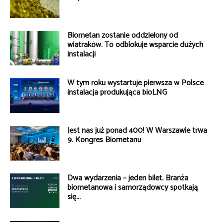
Biometan zostanie oddzielony od
wiatraków. To odblokuje wsparcie dużych
instalacji
W tym roku wystartuje pierwsza w Polsce
instalacja produkująca bioLNG
Jest nas już ponad 400! W Warszawie trwa
9. Kongres Biometanu
Dwa wydarzenia – jeden bilet. Branża
biometanowa i samorządowcy spotkają
się...