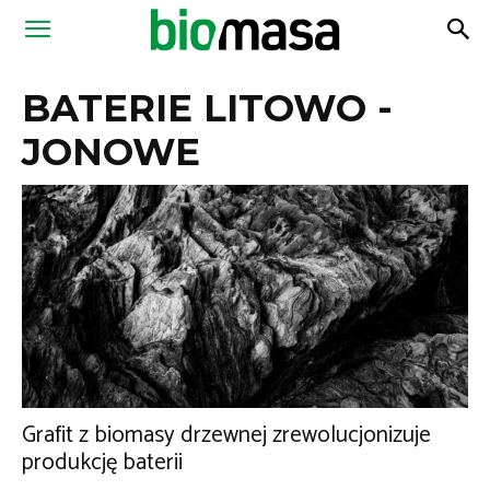
Magazyn
BATERIE LITOWO -
Biomasa
JONOWE
Grafit z biomasy drzewnej zrewolucjonizuje
produkcję baterii