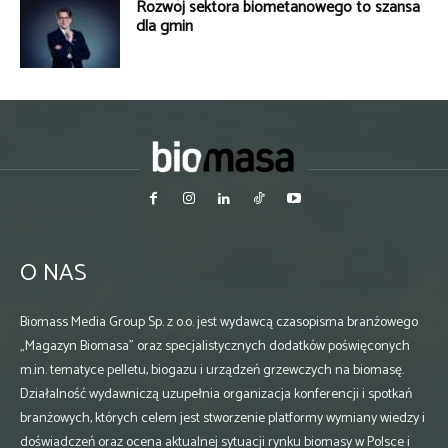
Rozwój sektora biometanowego to szansa
dla gmin
O NAS
Biomass Media Group Sp. z o.o. jest wydawcą czasopisma branżowego
„Magazyn Biomasa” oraz specjalistycznych dodatków poświęconych
m.in. tematyce pelletu, biogazu i urządzeń grzewczych na biomasę.
Działalność wydawniczą uzupełnia organizacja konferencji i spotkań
branżowych, których celem jest stworzenie platformy wymiany wiedzy i
doświadczeń oraz ocena aktualnej sytuacji rynku biomasy w Polsce i