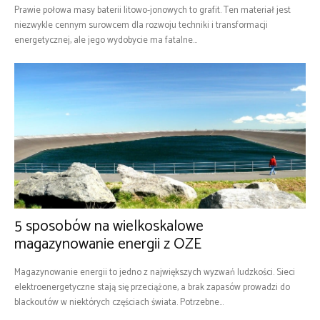
Prawie połowa masy baterii litowo-jonowych to grafit. Ten materiał jest
niezwykle cennym surowcem dla rozwoju techniki i transformacji
energetycznej, ale jego wydobycie ma fatalne...
5 sposobów na wielkoskalowe
magazynowanie energii z OZE
Magazynowanie energii to jedno z największych wyzwań ludzkości. Sieci
elektroenergetyczne stają się przeciążone, a brak zapasów prowadzi do
blackoutów w niektórych częściach świata. Potrzebne...