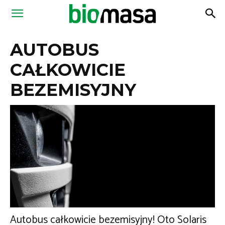
Magazyn
AUTOBUS
Biomasa
CAŁKOWICIE
BEZEMISYJNY
Autobus całkowicie bezemisyjny! Oto Solaris