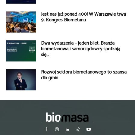
Jest nas już ponad 400! W Warszawie trwa
9. Kongres Biometanu
Dwa wydarzenia – jeden bilet. Branża
biometanowa i samorządowcy spotkają
się...
Rozwój sektora biometanowego to szansa
dla gmin