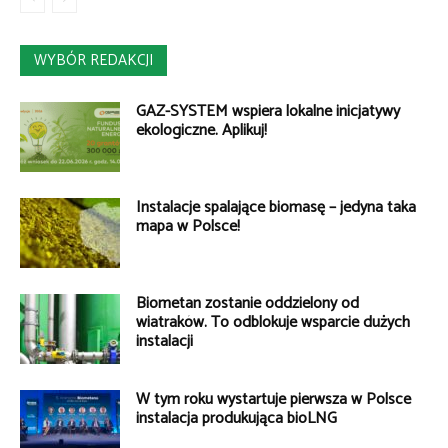
WYBÓR REDAKCJI
GAZ-SYSTEM wspiera lokalne inicjatywy
ekologiczne. Aplikuj!
Instalacje spalające biomasę – jedyna taka
mapa w Polsce!
Biometan zostanie oddzielony od
wiatraków. To odblokuje wsparcie dużych
instalacji
W tym roku wystartuje pierwsza w Polsce
instalacja produkująca bioLNG