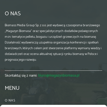
O NAS
Biomass Media Group Sp. z o.o. jest wydawcą czasopisma branżowego
„Magazyn Biomasa” oraz specjalistycznych dodatków poświęconych
m.in. tematyce pelletu, biogazu i urządzeń grzewczych na biomasę.
Działalność wydawniczą uzupełnia organizacja konferencji i spotkań
branżowych, których celem jest stworzenie platformy wymiany wiedzy i
doświadczeń oraz ocena aktualnej sytuacji rynku biomasy w Polsce i
prognoza jego rozwoju.
Skontaktuj się z nami:
biuro@magazynbiomasa.pl
MENU
O NAS