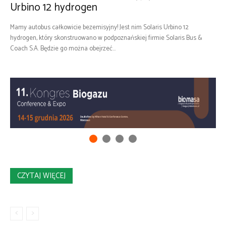
Urbino 12 hydrogen
Mamy autobus całkowicie bezemisyjny! Jest nim Solaris Urbino 12
hydrogen, który skonstruowano w podpoznańskiej firmie Solaris Bus &
Coach S.A. Będzie go można obejrzeć...
CZYTAJ WIĘCEJ