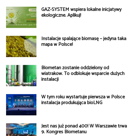
GAZ-SYSTEM wspiera lokalne inicjatywy
ekologiczne. Aplikuj!
Instalacje spalające biomasę – jedyna taka
mapa w Polsce!
Biometan zostanie oddzielony od
wiatraków. To odblokuje wsparcie dużych
instalacji
W tym roku wystartuje pierwsza w Polsce
instalacja produkująca bioLNG
Jest nas już ponad 400! W Warszawie trwa
9. Kongres Biometanu