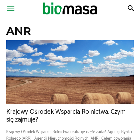
Magazyn
ANR
Biomasa
Krajowy Ośrodek Wsparcia Rolnictwa. Czym
się zajmuje?
Krajowy Ośrodek Wsparcia Rolnictwa realizuje część zadań Agencji Rynku
Rolnego (ARR) i Agencji Nieruchomości Rolnych (ANR). Celem powołania