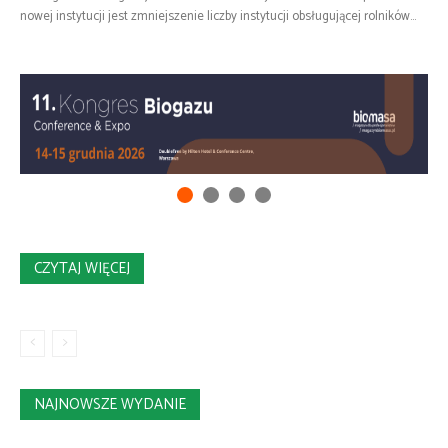
nowej instytucji jest zmniejszenie liczby instytucji obsługującej rolników...
CZYTAJ WIĘCEJ
NAJNOWSZE WYDANIE