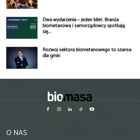
Dwa wydarzenia – jeden bilet. Branża
biometanowa i samorządowcy spotkają
się...
Rozwój sektora biometanowego to szansa
dla gmin
O NAS