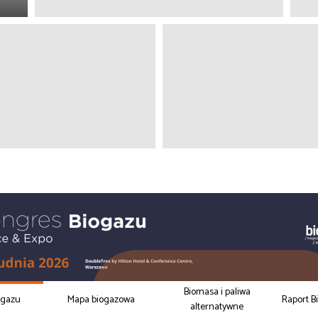
Biomasa i paliwa
ogazu
Mapa biogazowa
Raport B
alternatywne