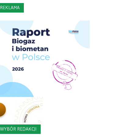
REKLAMA
WYBÓR REDAKCJI