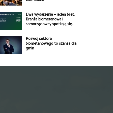
Dwa wydarzenia – jeden bilet.
Branża biometanowa i
samorządowcy spotkają się...
Rozwój sektora
biometanowego to szansa dla
gmin