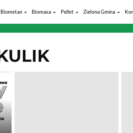
Biometan
Biomasa
Pellet
Zielona Gmina
Kon
KULIK