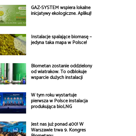
GAZ-SYSTEM wspiera lokalne
inicjatywy ekologiczne. Aplikuj!
Instalacje spalające biomasę –
jedyna taka mapa w Polsce!
Biometan zostanie oddzielony
od wiatraków. To odblokuje
wsparcie dużych instalacji
W tym roku wystartuje
pierwsza w Polsce instalacja
produkująca bioLNG
Jest nas już ponad 400! W
Warszawie trwa 9. Kongres
Biometanu