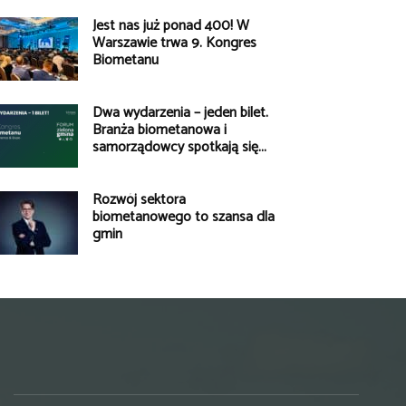
Jest nas już ponad 400! W
Warszawie trwa 9. Kongres
Biometanu
Dwa wydarzenia – jeden bilet.
Branża biometanowa i
samorządowcy spotkają się...
Rozwój sektora
biometanowego to szansa dla
gmin