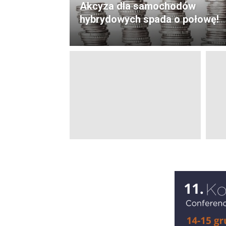
Akcyza dla samochodów
hybrydowych spada o połowę!