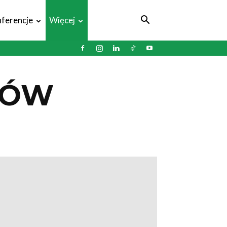
ferencje
Więcej
DÓW