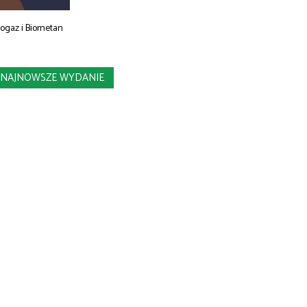
iogaz i Biometan
NAJNOWSZE WYDANIE