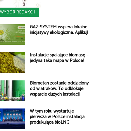
WYBÓR REDAKCJI
GAZ-SYSTEM wspiera lokalne
inicjatywy ekologiczne. Aplikuj!
Instalacje spalające biomasę –
jedyna taka mapa w Polsce!
Biometan zostanie oddzielony
od wiatraków. To odblokuje
wsparcie dużych instalacji
W tym roku wystartuje
pierwsza w Polsce instalacja
produkująca bioLNG