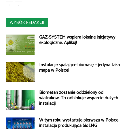
WYBÓR REDAKCJI
GAZ-SYSTEM wspiera lokalne inicjatywy
ekologiczne. Aplikuj!
Instalacje spalające biomasę – jedyna taka
mapa w Polsce!
Biometan zostanie oddzielony od
wiatraków. To odblokuje wsparcie dużych
instalacji
W tym roku wystartuje pierwsza w Polsce
instalacja produkująca bioLNG