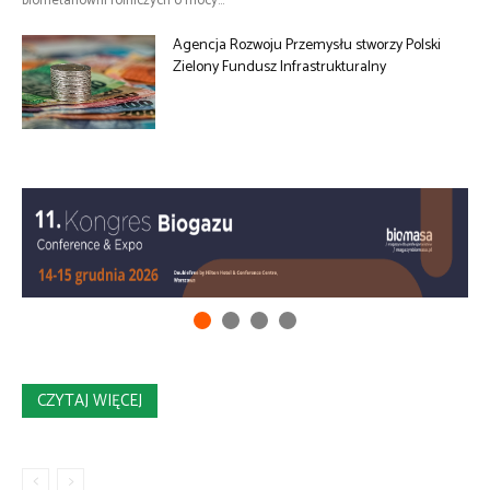
biometanowni rolniczych o mocy...
Agencja Rozwoju Przemysłu stworzy Polski
Zielony Fundusz Infrastrukturalny
CZYTAJ WIĘCEJ