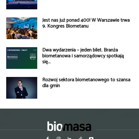
Jest nas już ponad 400! W Warszawie trwa
9. Kongres Biometanu
Dwa wydarzenia – jeden bilet. Branża
biometanowa i samorządowcy spotkają
się...
Rozwój sektora biometanowego to szansa
dla gmin