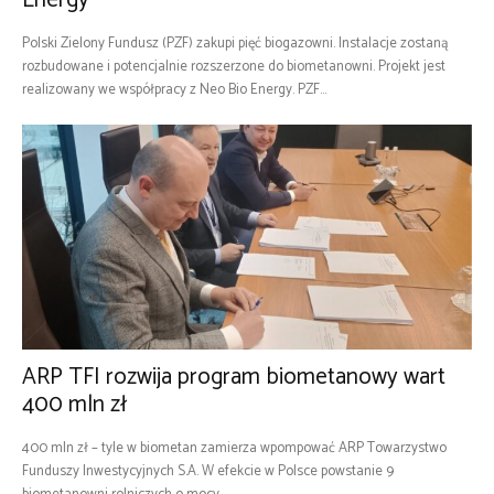
Energy
Polski Zielony Fundusz (PZF) zakupi pięć biogazowni. Instalacje zostaną
rozbudowane i potencjalnie rozszerzone do biometanowni. Projekt jest
realizowany we współpracy z Neo Bio Energy. PZF...
ARP TFI rozwija program biometanowy wart
400 mln zł
400 mln zł – tyle w biometan zamierza wpompować ARP Towarzystwo
Funduszy Inwestycyjnych S.A. W efekcie w Polsce powstanie 9