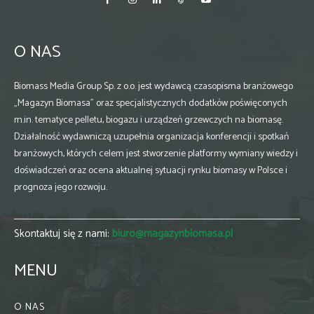
O NAS
Biomass Media Group Sp. z o.o. jest wydawcą czasopisma branżowego
„Magazyn Biomasa” oraz specjalistycznych dodatków poświęconych
m.in. tematyce pelletu, biogazu i urządzeń grzewczych na biomasę.
Działalność wydawniczą uzupełnia organizacja konferencji i spotkań
branżowych, których celem jest stworzenie platformy wymiany wiedzy i
doświadczeń oraz ocena aktualnej sytuacji rynku biomasy w Polsce i
prognoza jego rozwoju.
Skontaktuj się z nami:
biuro@magazynbiomasa.pl
MENU
O NAS