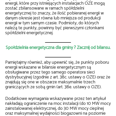
energii, które przy istniejących instalacjach OZE mogą
zostać zbilansowane w ramach spółdzielni
energetycznej to znaczy, że ilość pobieranej energii w
danym okresie jest równa lub mniejsza od produkcji
energii w tym samym czasie. Podmioty, do których
należą te punkty, powinny być pierwszymi członkami
spółdzielni energetycznej.
Spółdzielnia energetyczna dla gminy ? Zacznij od bilansu.
Pamiętajmy również, aby upewnić się, że punkty poboru
energii wskazane w bilansie energetycznym są
obsługiwane przez tego samego operatora sieci
dystrybucyjnej (zgodnie z art. 38c. ustawy o OZE) oraz że
znajdują się one w obszarze maksymalnie trzech
graniczących ze sobą gmin (art. 38e. ustawy o OZE).
Dodatkowe wymagania wskazywane przez ten artykuł
nakładają ograniczenie na moc instalacji (do 10 MW mocy
zainstalowanej elektrycznej, do 30 MW mocy cieplnej
oraz maksymalnej wydajności biogazowni na poziomie