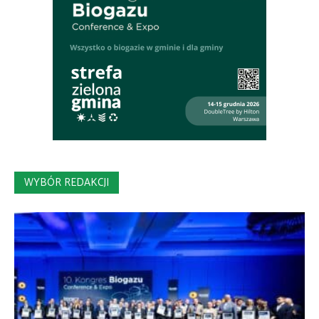
WYBÓR REDAKCJI