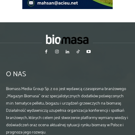
O NAS
Biomass Media Group Sp. z o.o. jest wydawcą czasopisma branżowego
„Magazyn Biomasa” oraz specjalistycznych dodatków poświęconych
m.in. tematyce pelletu, biogazu i urządzeń grzewczych na biomasę.
Działalność wydawniczą uzupełnia organizacja konferencji i spotkań
branżowych, których celem jest stworzenie platformy wymiany wiedzy i
doświadczeń oraz ocena aktualnej sytuacji rynku biomasy w Polsce i
prognoza jego rozwoju.