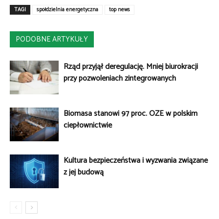
TAGI
spółdzielnia energetyczna
top news
PODOBNE ARTYKUŁY
Rząd przyjął deregulację. Mniej biurokracji
przy pozwoleniach zintegrowanych
Biomasa stanowi 97 proc. OZE w polskim
ciepłownictwie
Kultura bezpieczeństwa i wyzwania związane
z jej budową