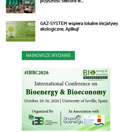
przyszłość sektora w...
GAZ-SYSTEM wspiera lokalne inicjatywy
ekologiczne. Aplikuj!
NAJNOWSZE WYDANIE