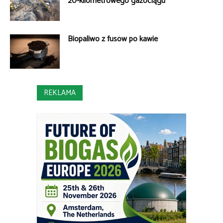
20-kilometrowego gazociągu
Biopaliwo z fusów po kawie
REKLAMA