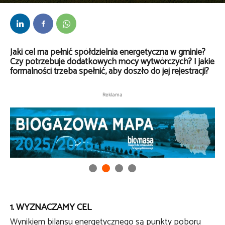
Przez
kaef
-
6 listopada 2025
Jaki cel ma pełnić spółdzielnia energetyczna w gminie?
Czy potrzebuje dodatkowych mocy wytwórczych? I jakie
formalności trzeba spełnić, aby doszło do jej rejestracji?
Reklama
1. WYZNACZAMY CEL
Wynikiem bilansu energetycznego są punkty poboru