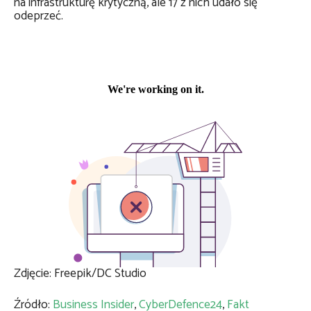
na infrastrukturę krytyczną, ale 17 z nich udało się
odeprzeć.
Zdjęcie: Freepik/DC Studio
Źródło:
Business Insider
,
CyberDefence24
,
Fakt