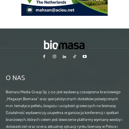
O NAS
Biomass Media Group Sp. z o.o. jest wydawcą czasopisma branżowego
„Magazyn Biomasa” oraz specjalistycznych dodatków poświęconych
m.in. tematyce pelletu, biogazu i urządzeń grzewczych na biomasę.
Działalność wydawniczą uzupełnia organizacja konferencji i spotkań
branżowych, których celem jest stworzenie platformy wymiany wiedzy i
doświadczeń oraz ocena aktualnej sytuacji rynku biomasy w Polsce i