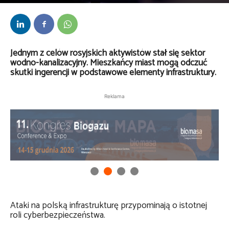
Przez
Daria Lisiecka
-
5 września 2025
Jednym z celów rosyjskich aktywistów stał się sektor
wodno-kanalizacyjny. Mieszkańcy miast mogą odczuć
skutki ingerencji w podstawowe elementy infrastruktury.
Reklama
Ataki na polską infrastrukturę przypominają o istotnej
roli cyberbezpieczeństwa.