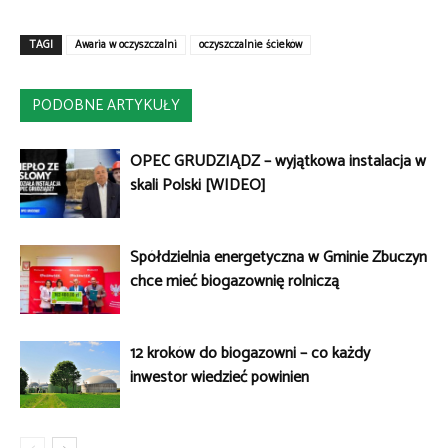
TAGI
Awaria w oczyszczalni
oczyszczalnie ścieków
PODOBNE ARTYKUŁY
OPEC GRUDZIĄDZ – wyjątkowa instalacja w
skali Polski [WIDEO]
Spółdzielnia energetyczna w Gminie Zbuczyn
chce mieć biogazownię rolniczą
12 kroków do biogazowni – co każdy
inwestor wiedzieć powinien