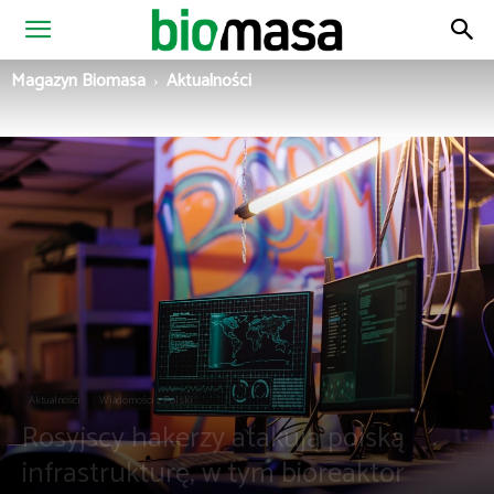
Magazyn
Magazyn Biomasa
Aktualności
Biomasa
Aktualności
Wiadomości z Polski
Rosyjscy hakerzy atakują polską
infrastrukturę, w tym bioreaktor