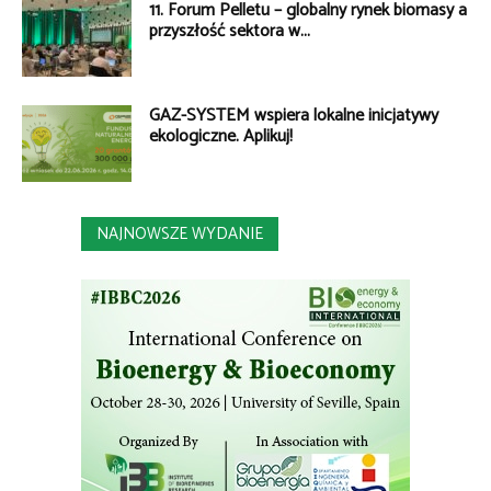
11. Forum Pelletu – globalny rynek biomasy a
przyszłość sektora w...
GAZ-SYSTEM wspiera lokalne inicjatywy
ekologiczne. Aplikuj!
NAJNOWSZE WYDANIE