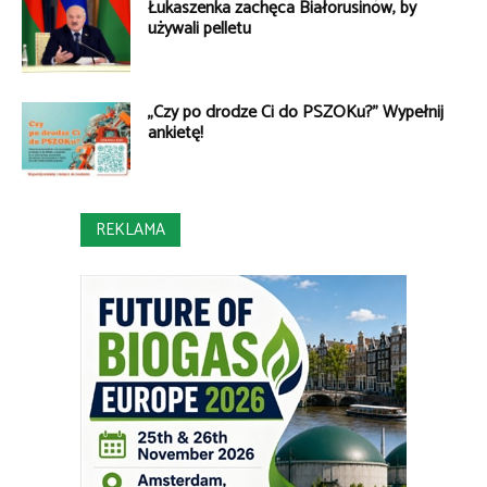
Łukaszenka zachęca Białorusinów, by
używali pelletu
„Czy po drodze Ci do PSZOKu?” Wypełnij
ankietę!
REKLAMA