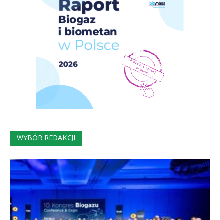
WYBÓR REDAKCJI