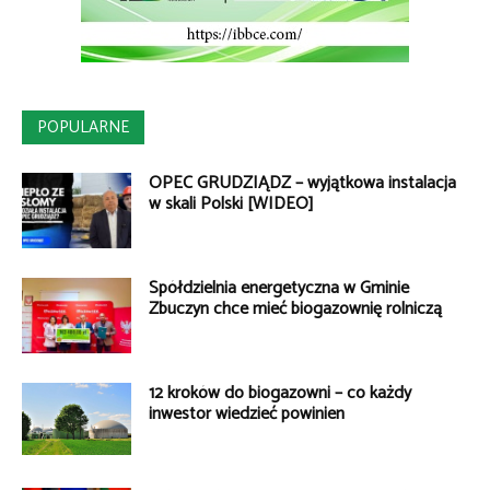
POPULARNE
OPEC GRUDZIĄDZ – wyjątkowa instalacja
w skali Polski [WIDEO]
Spółdzielnia energetyczna w Gminie
Zbuczyn chce mieć biogazownię rolniczą
12 kroków do biogazowni – co każdy
inwestor wiedzieć powinien