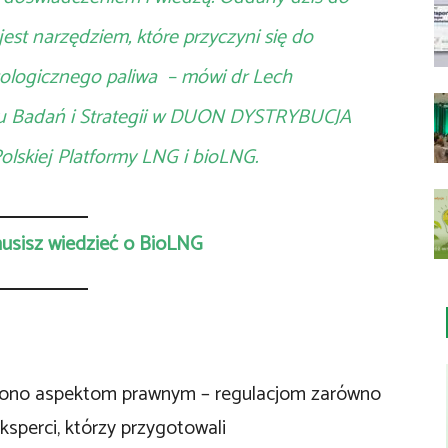
est narzędziem, które przyczyni się do
kologicznego paliwa –
mówi dr Lech
łu Badań i Strategii w DUON DYSTRYBUCJA
 Polskiej Platformy LNG i bioLNG.
usisz wiedzieć o BioLNG
cono aspektom prawnym – regulacjom zarówno
ksperci, którzy przygotowali