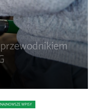
z przewodnikiem
G
NAJNOWSZE WPISY