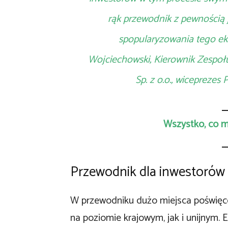
rąk przewodnik z pewnością j
spopularyzowania tego e
Wojciechowski, Kierownik Zespo
Sp. z o.o., wiceprezes
Wszystko, co m
Przewodnik dla inwestorów
W przewodniku dużo miejsca poświę
na poziomie krajowym, jak i unijnym. E