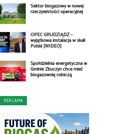
Sektor biogazowy w nowej
rzeczywistości operacyjnej
OPEC GRUDZIĄDZ –
wyjątkowa instalacja w skali
Polski [WIDEO]
Spółdzielnia energetyczna w
Gminie Zbuczyn chce mieć
biogazownię rolniczą
REKLAMA