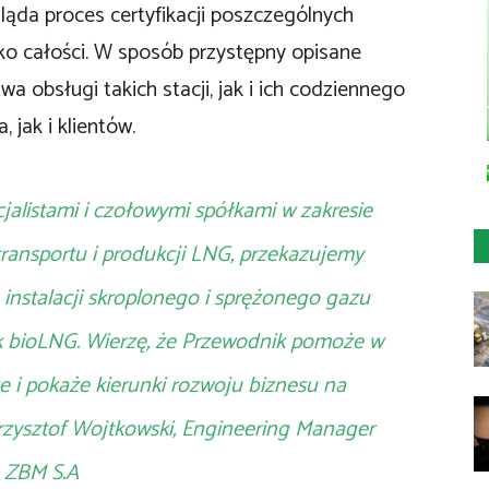
ąda proces certyfikacji poszczególnych
ako całości. W sposób przystępny opisane
a obsługi takich stacji, jak i ich codziennego
 jak i klientów.
cjalistami i czołowymi spółkami w zakresie
 transportu i produkcji LNG, przekazujemy
instalacji skroplonego i sprężonego gazu
 bioLNG. Wierzę, że Przewodnik pomoże w
ce i pokaże kierunki rozwoju biznesu na
rzysztof Wojtkowski, Engineering Manager
ZBM S.A