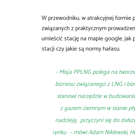
W przewodniku, w atrakcyjnej formie p
związanych z praktycznym prowadzeniem 
umieścić stację na mapie google, ja
stacji czy jakie są normy hałasu.
– Misja PPLNG polega na tworze
biznesu związanego z LNG i bi
stanowi narzędzie w budowani
z gazem ziemnym w stanie p
nadzieję, przyczyni się do dals
rynku –
mówi
Adam Niklewski, He