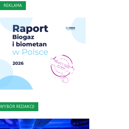
REKLAMA
WYBÓR REDAKCJI