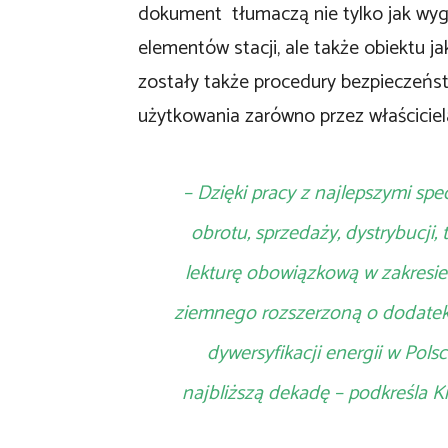
dokument tłumaczą nie tylko jak wygl
elementów stacji, ale także obiektu j
zostały także procedury bezpieczeństw
użytkowania zarówno przez właściciela,
– Dzięki pracy z najlepszymi spe
obrotu, sprzedaży, dystrybucji,
lekturę obowiązkową w zakresie 
ziemnego rozszerzoną o dodatek
dywersyfikacji energii w Pols
najbliższą dekadę –
podkreśla K