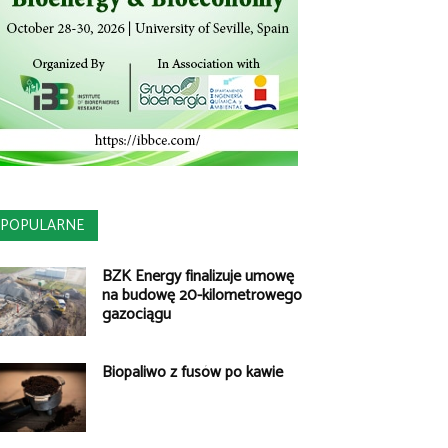
POPULARNE
BZK Energy finalizuje umowę
na budowę 20-kilometrowego
gazociągu
Biopaliwo z fusów po kawie