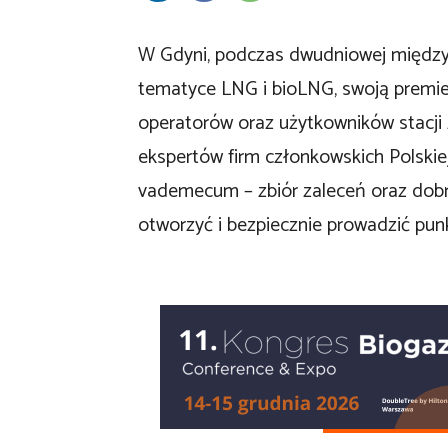
W Gdyni, podczas dwudniowej międzyn
tematyce LNG i bioLNG, swoją premie
operatorów oraz użytkowników stacji
ekspertów firm członkowskich Polski
vademecum – zbiór zaleceń oraz dobr
otworzyć i bezpiecznie prowadzić pun