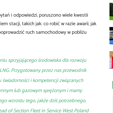
ytań i odpowiedzi, poruszono wiele kwestii
stacji, takich jak: co robić w razie awarii, jak
k poprowadzić ruch samochodowy w pobliżu
niu sprzyjającego środowiska dla rozwoju
oLNG. Przygotowany przez nas przewodnik
u świadomości i kompetencji związanych
łynnym lub gazowym sprężonym i mamy
zego wzrostu tego, jakże dziś potrzebnego,
ad of Section Fleet in Service West Poland