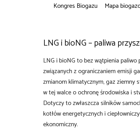
Kongres Biogazu
Mapa biogaz
LNG i bioNG – paliwa przysz
LNG i bioNG to bez wątpienia paliwo p
związanych z ograniczaniem emisji ga
zmianom klimatycznym, gaz ziemny st
w tej walce o ochronę środowiska i s
Dotyczy to zwłaszcza silników samo
kotłów energetycznych i ciepłowniczy
ekonomiczny.