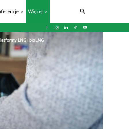
ferencje
Więcej
Platformy LNG i bioLNG