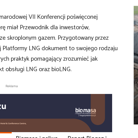
arodowej VII Konferencji poświęconej
rę miał Przewodnik dla inwestorów,
 ze skroplonym gazem. Przygotowany przez
ej Platformy LNG dokument to swojego rodzaju
ych praktyk pomagający zrozumieć jak
kt obsługi LNG oraz bioLNG.
Reklama