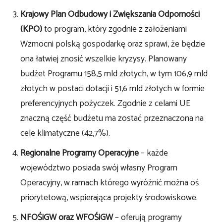
Krajowy Plan Odbudowy i Zwiększania Odporności
(KPO)
to program, który zgodnie z założeniami
Wzmocni polską gospodarkę oraz sprawi, że będzie
ona łatwiej znosić wszelkie kryzysy. Planowany
budżet Programu 158,5 mld złotych, w tym 106,9 mld
złotych w postaci dotacji i 51,6 mld złotych w formie
preferencyjnych pożyczek. Zgodnie z celami UE
znaczną część budżetu ma zostać przeznaczona na
cele klimatyczne (42,7%).
Regionalne Programy Operacyjne
– każde
województwo posiada swój własny Program
Operacyjny, w ramach którego wyróżnić można oś
priorytetową, wspierająca projekty środowiskowe.
NFOŚiGW oraz WFOŚiGW
– oferują programy