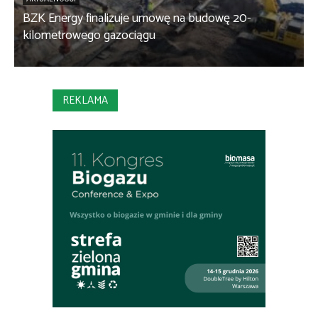
BZK Energy finalizuje umowę na budowę 20-
kilometrowego gazociągu
B
REKLAMA