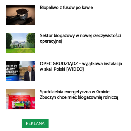
Biopaliwo z fusów po kawie
Sektor biogazowy w nowej rzeczywistości
operacyjnej
OPEC GRUDZIĄDZ – wyjątkowa instalacja
w skali Polski [WIDEO]
Spółdzielnia energetyczna w Gminie
Zbuczyn chce mieć biogazownię rolniczą
REKLAMA