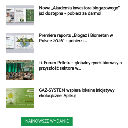
Nowa „Akademia inwestora biogazowego”
już dostępna – pobierz za darmo!
Premiera raportu „Biogaz i Biometan w
Polsce 2026” – pobierz i...
11. Forum Pelletu – globalny rynek biomasy a
przyszłość sektora w...
GAZ-SYSTEM wspiera lokalne inicjatywy
ekologiczne. Aplikuj!
NAJNOWSZE WYDANIE