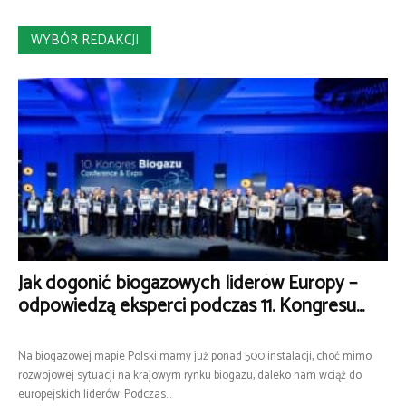
WYBÓR REDAKCJI
Jak dogonić biogazowych liderów Europy –
odpowiedzą eksperci podczas 11. Kongresu...
Na biogazowej mapie Polski mamy już ponad 500 instalacji, choć mimo
rozwojowej sytuacji na krajowym rynku biogazu, daleko nam wciąż do
europejskich liderów. Podczas...