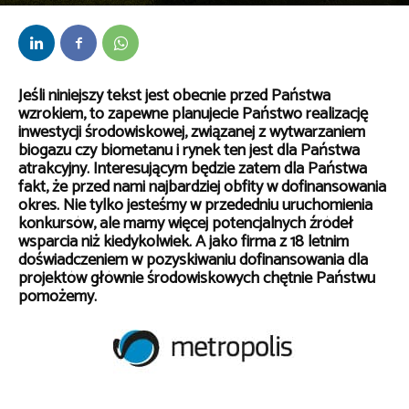
Przez
kaef
-
17 lutego 2023
Jeśli niniejszy tekst jest obecnie przed Państwa
wzrokiem, to zapewne planujecie Państwo realizację
inwestycji środowiskowej, związanej z wytwarzaniem
biogazu czy biometanu i rynek ten jest dla Państwa
atrakcyjny. Interesującym będzie zatem dla Państwa
fakt, że przed nami najbardziej obfity w dofinansowania
okres. Nie tylko jesteśmy w przededniu uruchomienia
konkursów, ale mamy więcej potencjalnych źródeł
wsparcia niż kiedykolwiek. A jako firma z 18 letnim
doświadczeniem w pozyskiwaniu dofinansowania dla
projektów głównie środowiskowych chętnie Państwu
pomożemy.