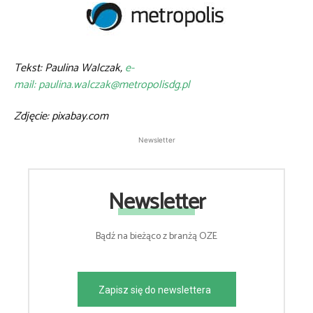
Tekst: Paulina Walczak,
e-
mail: paulina.walczak@metropolisdg.pl
Zdjęcie: pixabay.com
Newsletter
Newsletter
Bądź na bieżąco z branżą OZE
Zapisz się do newslettera