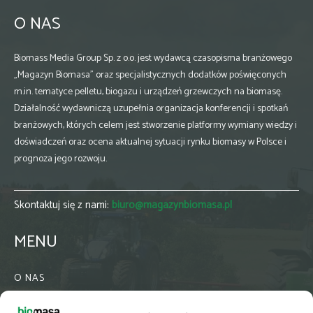
O NAS
Biomass Media Group Sp. z o.o. jest wydawcą czasopisma branżowego
„Magazyn Biomasa” oraz specjalistycznych dodatków poświęconych
m.in. tematyce pelletu, biogazu i urządzeń grzewczych na biomasę.
Działalność wydawniczą uzupełnia organizacja konferencji i spotkań
branżowych, których celem jest stworzenie platformy wymiany wiedzy i
doświadczeń oraz ocena aktualnej sytuacji rynku biomasy w Polsce i
prognoza jego rozwoju.
Skontaktuj się z nami:
biuro@magazynbiomasa.pl
MENU
O NAS
KONTAKT