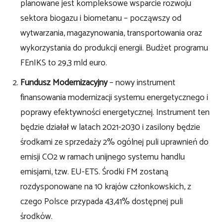
planowane jest kompleksowe wsparcie rozwoju
sektora biogazu i biometanu – począwszy od
wytwarzania, magazynowania, transportowania oraz
wykorzystania do produkcji energii. Budżet programu
FEnIKS to 29,3 mld euro.
Fundusz Modernizacyjny
– nowy instrument
finansowania modernizacji systemu energetycznego i
poprawy efektywności energetycznej. Instrument ten
będzie działał w latach 2021-2030 i zasilony będzie
środkami ze sprzedaży 2% ogólnej puli uprawnień do
emisji CO2 w ramach unijnego systemu handlu
emisjami, tzw. EU-ETS. Środki FM zostaną
rozdysponowane na 10 krajów członkowskich, z
czego Polsce przypada 43,41% dostępnej puli
środków.