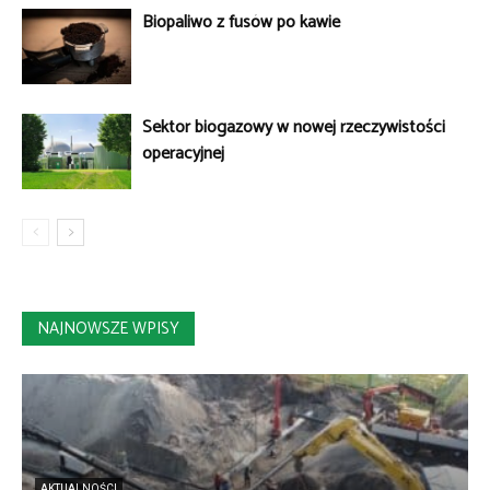
Biopaliwo z fusów po kawie
Sektor biogazowy w nowej rzeczywistości
operacyjnej
NAJNOWSZE WPISY
AKTUALNOŚCI