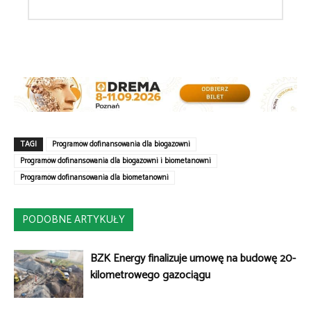
TAGI
Programów dofinansowania dla biogazowni
Programów dofinansowania dla biogazowni i biometanowni
Programów dofinansowania dla biometanowni
PODOBNE ARTYKUŁY
BZK Energy finalizuje umowę na budowę 20-
kilometrowego gazociągu