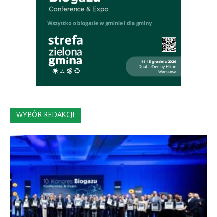
WYBÓR REDAKCJI