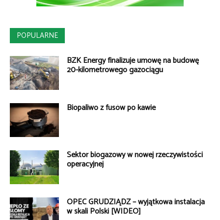
POPULARNE
BZK Energy finalizuje umowę na budowę
20-kilometrowego gazociągu
Biopaliwo z fusów po kawie
Sektor biogazowy w nowej rzeczywistości
operacyjnej
OPEC GRUDZIĄDZ – wyjątkowa instalacja
w skali Polski [WIDEO]