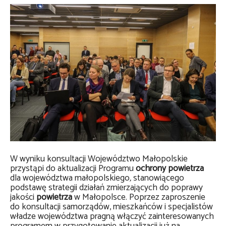
W wyniku konsultacji Województwo Małopolskie
przystąpi do aktualizacji Programu
ochrony powietrza
dla województwa małopolskiego
,
stanowiącego
podstawę strategii działań zmierzających do poprawy
jakości
powietrza
w Małopolsce. Poprzez zaproszenie
do konsultacji samorządów, mieszkańców i specjalistów
władze województwa pragną włączyć zainteresowanych