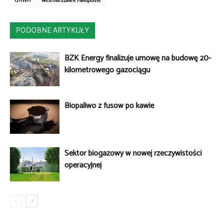
UMWM
wicemarszałek Małopolski
PODOBNE ARTYKUŁY
BZK Energy finalizuje umowę na budowę 20-
kilometrowego gazociągu
Biopaliwo z fusów po kawie
Sektor biogazowy w nowej rzeczywistości
operacyjnej