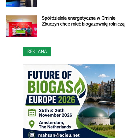
Spółdzielnia energetyczna w Gminie
Zbuczyn chce mieć biogazownię rolniczą
REKLAMA