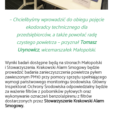
– Chcielibyśmy wprowadzić do obiegu pojęcie
ekodoradcy technicznego dla
przedsiębiorców, a także powołać radę
czystego powietrza – przyznał
Tomasz
Urynowicz
, wicemarszałek Małopolski.
Wyniki badań dostępne będą na stronach Małopolski
i Stowarzyszenia. Krakowski Alarm Smogowy będzie
prowadzić badania zanieczyszczenia powietrza pyłem
zawieszonym PM10 przy pomocy sprzętu spełniającego
wymogi państwowego monitoringu środowiska. Główny
Inspektorat Ochrony Środowiska odpowiedzialny będzie
za ważenie filtrów z poborników pyłowych oraz
wykonywanie oznaczeń benzo(a)pirenu z filtrów
dostarczonych przez
Stowarzyszenie Krakowski Alarm
Smogowy.