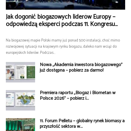
Jak dogonić biogazowych liderów Europy –
odpowiedzą eksperci podczas 11. Kongresu...
Na biogazowej mapie Polski mamy już ponad 500 instalacji, choć mimo
rozwojowej sytuacji na krajowym rynku biogazu, daleko nam wciąż do
europejskich liderów. Podczas...
Nowa „Akademia inwestora biogazowego”
już dostępna – pobierz za darmo!
Premiera raportu „Biogaz i Biometan w
Polsce 2026” – pobierz i...
11. Forum Pelletu – globalny rynek biomasy a
przyszłość sektora w...