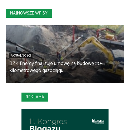
NAJNOWSZE WPISY
AKTUALNOŚCI
BZK Energy finalizuje umowę na budowę 20-
kilometrowego gazociągu
B
REKLAMA