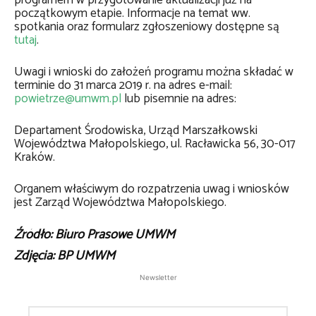
programem w przygotowanie aktualizacji już na
początkowym etapie. Informacje na temat ww.
spotkania oraz formularz zgłoszeniowy dostępne są
tutaj
.
Uwagi i wnioski do założeń programu można składać w
terminie do 31 marca 2019 r. na adres e-mail:
powietrze@umwm.pl
lub pisemnie na adres:
Departament Środowiska, Urząd Marszałkowski
Województwa Małopolskiego, ul. Racławicka 56, 30-017
Kraków.
Organem właściwym do rozpatrzenia uwag i wniosków
jest Zarząd Województwa Małopolskiego.
Źródło:
Biuro Prasowe UMWM
Zdjęcia: BP UMWM
Newsletter