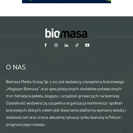
O NAS
Biomass Media Group Sp. z o.o. jest wydawcą czasopisma branżowego
„Magazyn Biomasa” oraz specjalistycznych dodatków poświęconych
m.in. tematyce pelletu, biogazu i urządzeń grzewczych na biomasę.
Działalność wydawniczą uzupełnia organizacja konferencji i spotkań
branżowych, których celem jest stworzenie platformy wymiany wiedzy i
doświadczeń oraz ocena aktualnej sytuacji rynku biomasy w Polsce i
prognoza jego rozwoju.