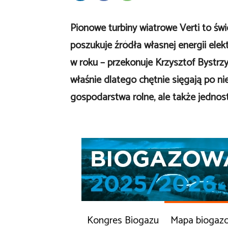
Pionowe turbiny wiatrowe Verti to św
poszukuje źródła własnej energii elek
w roku – przekonuje Krzysztof Bystrzyc
właśnie dlatego chętnie sięgają po ni
gospodarstwa rolne, ale także jednos
Kongres Biogazu
Mapa biogaz