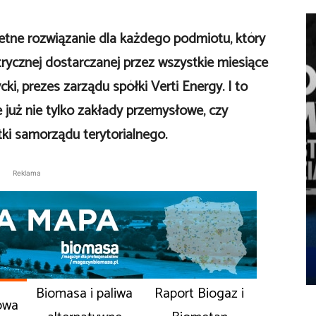
ietne rozwiązanie dla każdego podmiotu, który
trycznej dostarczanej przez wszystkie miesiące
ki, prezes zarządu spółki Verti Energy. I to
e już nie tylko zakłady przemysłowe, czy
tki samorządu terytorialnego.
Reklama
Biomasa i paliwa
Raport Biogaz i
owa