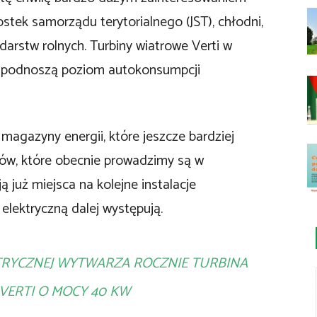
stek samorządu terytorialnego (JST), chłodni,
rstw rolnych. Turbiny wiatrowe Verti w
o podnoszą poziom autokonsumpcji
gazyny energii, które jeszcze bardziej
tów, które obecnie prowadzimy są w
ą już miejsca na kolejne instalacje
 elektryczną dalej występują.
KTRYCZNEJ WYTWARZA ROCZNIE TURBINA
VERTI O MOCY 40 KW