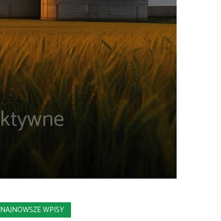
fektywne
NAJNOWSZE WPISY