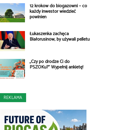
12 kroków do biogazowni – co
każdy inwestor wiedzieć
powinien
Łukaszenka zachęca
Białorusinów, by używali pelletu
„Czy po drodze Ci do
PSZOKu?” Wypełnij ankietę!
REKLAMA