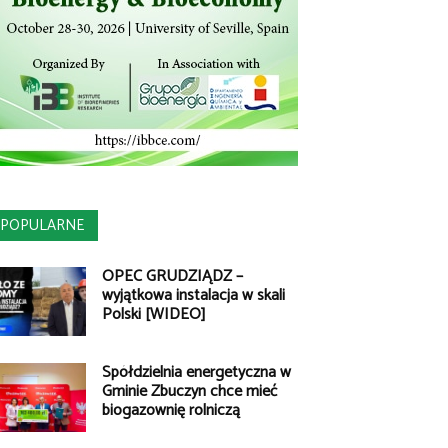
POPULARNE
OPEC GRUDZIĄDZ –
wyjątkowa instalacja w skali
Polski [WIDEO]
Spółdzielnia energetyczna w
Gminie Zbuczyn chce mieć
biogazownię rolniczą