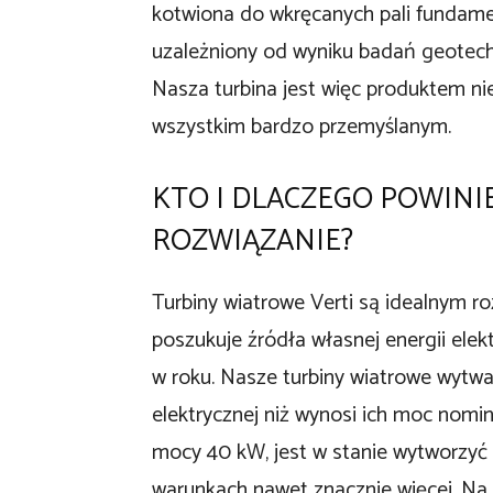
kotwiona do wkręcanych pali fundam
uzależniony od wyniku badań geotech
Nasza turbina jest więc produktem ni
wszystkim bardzo przemyślanym.
KTO I DLACZEGO POWINI
ROZWIĄZANIE?
Turbiny wiatrowe Verti są idealnym r
poszukuje źródła własnej energii elek
w roku. Nasze turbiny wiatrowe wytwa
elektrycznej niż wynosi ich moc nomin
mocy 40 kW, jest w stanie wytworzyć 
warunkach nawet znacznie więcej. Na