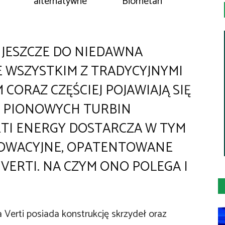
alternatywne
Biometan
JESZCZE DO NIEDAWNA
 WSZYSTKIM Z TRADYCYJNYMI
CORAZ CZĘŚCIEJ POJAWIAJĄ SIĘ
 PIONOWYCH TURBIN
RTI ENERGY DOSTARCZA W TYM
NOWACYJNE, OPATENTOWANE
VERTI. NA CZYM ONO POLEGA I
 Verti posiada konstrukcję skrzydeł oraz