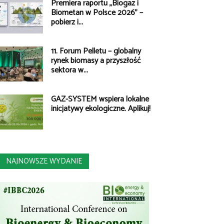
Premiera raportu „Biogaz i
Biometan w Polsce 2026” –
pobierz i...
11. Forum Pelletu – globalny
rynek biomasy a przyszłość
sektora w...
GAZ-SYSTEM wspiera lokalne
inicjatywy ekologiczne. Aplikuj!
NAJNOWSZE WYDANIE