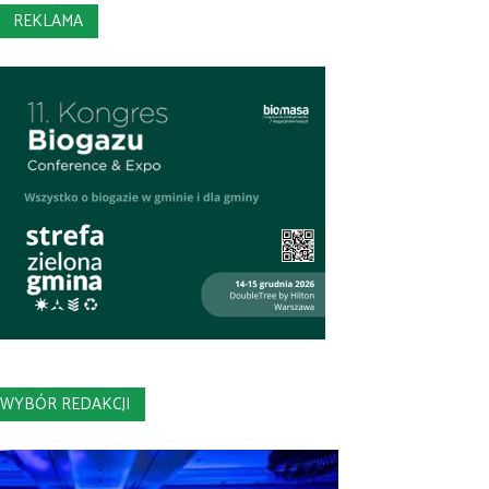
REKLAMA
WYBÓR REDAKCJI