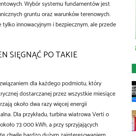
entowych. Wybór systemu fundamentów jest
nicznych gruntu oraz warunków terenowych.
e tylko innowacyjnym i bezpiecznym, ale przede
EN SIĘGNĄĆ PO TAKIE
ozwiązaniem dla każdego podmiotu, który
trycznej dostarczanej przez wszystkie miesiące
rzają około dwa razy więcej energii
alna. Dla przykładu, turbina wiatrowa Verti o
około 73 000 kWh, a przy sprzyjających
 tę chwilę bardzo dużym zainteresowaniem