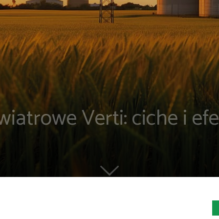
iatrowe Verti: ciche i e