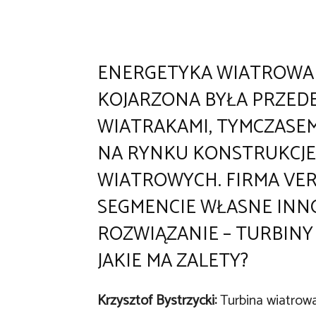
ENERGETYKA WIATROWA 
KOJARZONA BYŁA PRZEDE
WIATRAKAMI, TYMCZASEM 
NA RYNKU KONSTRUKCJE
WIATROWYCH. FIRMA VE
SEGMENCIE WŁASNE IN
ROZWIĄZANIE – TURBINY 
JAKIE MA ZALETY?
Krzysztof Bystrzycki:
Turbina wiatrowa