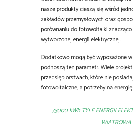
nasze produkty cieszą się wśród jedno
zakładów przemysłowych oraz gospoda
porównaniu do fotowoltaiki znacząc
wytworzonej energii elektrycznej.
Dodatkowo mogą być wyposażone w ma
podnoszą ten parametr. Wiele projek
przedsiębiorstwach, które nie posiadaj
fotowoltaiczne, a potrzeby na energię
73000 kWh TYLE ENERGII ELE
WIATROWA 