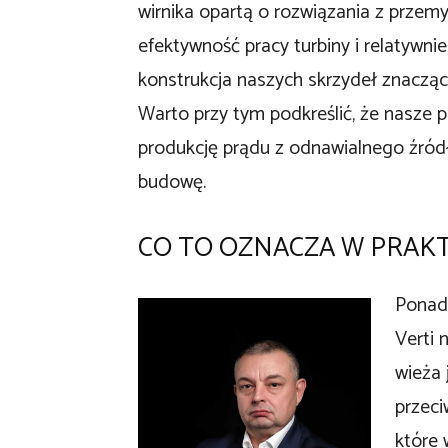
wirnika opartą o rozwiązania z przemy
efektywność pracy turbiny i relatywn
konstrukcja naszych skrzydeł znacząc
Warto przy tym podkreślić, że nasze p
produkcję prądu z odnawialnego źródł
budowę.
CO TO OZNACZA W PRAK
Ponad
Verti 
wieża
przeci
które 