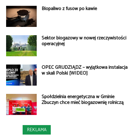
Biopaliwo z fusów po kawie
Sektor biogazowy w nowej rzeczywistości
operacyjnej
OPEC GRUDZIĄDZ – wyjątkowa instalacja
w skali Polski [WIDEO]
Spółdzielnia energetyczna w Gminie
Zbuczyn chce mieć biogazownię rolniczą
REKLAMA