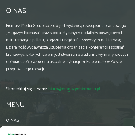
O NAS
Biomass Media Group Sp. z o.o. jest wydawcą czasopisma branżowego
„Magazyn Biomasa” oraz specjalistycznych dodatków poświęconych
m.in. tematyce pelletu, biogazu i urządzeń grzewczych na biomasę.
Działalność wydawniczą uzupełnia organizacja konferencji i spotkań
branżowych, których celem jest stworzenie platformy wymiany wiedzy i
doświadczeń oraz ocena aktualnej sytuacji rynku biomasy w Polsce i
prognoza jego rozwoju.
Skontaktuj się z nami:
biuro@magazynbiomasa.pl
MENU
O NAS
KONTAKT