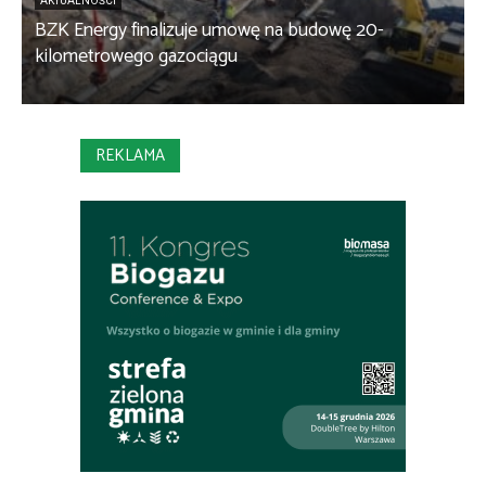
AKTUALNOŚCI
BZK Energy finalizuje umowę na budowę 20-
kilometrowego gazociągu
B
REKLAMA