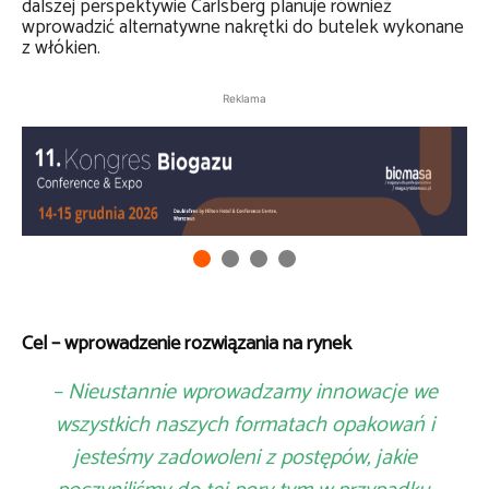
dalszej perspektywie Carlsberg planuje również
wprowadzić alternatywne nakrętki do butelek wykonane
z włókien.
Reklama
Cel – wprowadzenie rozwiązania na rynek
– Nieustannie wprowadzamy innowacje we
wszystkich naszych formatach opakowań i
jesteśmy zadowoleni z postępów, jakie