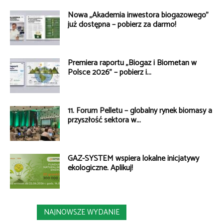
Nowa „Akademia inwestora biogazowego”
już dostępna – pobierz za darmo!
Premiera raportu „Biogaz i Biometan w
Polsce 2026” – pobierz i...
11. Forum Pelletu – globalny rynek biomasy a
przyszłość sektora w...
GAZ-SYSTEM wspiera lokalne inicjatywy
ekologiczne. Aplikuj!
NAJNOWSZE WYDANIE