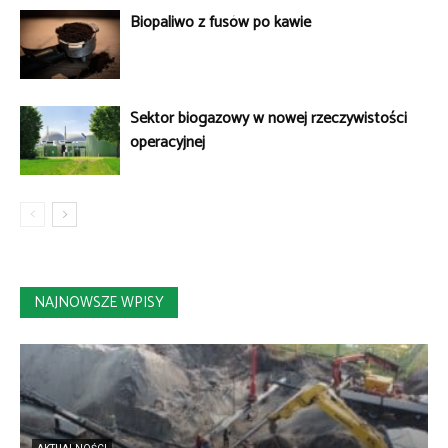
Biopaliwo z fusów po kawie
Sektor biogazowy w nowej rzeczywistości
operacyjnej
NAJNOWSZE WPISY