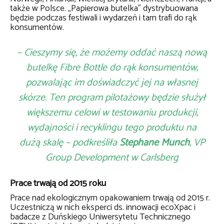
także w Polsce. „Papierowa butelka” dystrybuowana
będzie podczas festiwali i wydarzeń i tam trafi do rąk
konsumentów.
– Cieszymy się, że możemy oddać naszą nową
butelkę Fibre Bottle do rąk konsumentów,
pozwalając im doświadczyć jej na własnej
skórze. Ten program pilotażowy będzie służył
większemu celowi w testowaniu produkcji,
wydajności i recyklingu tego produktu na
dużą skalę – podkreśliła
Stephane Munch
, VP
Group Development w Carlsberg
Prace trwają od 2015 roku
Prace nad ekologicznym opakowaniem trwają od 2015 r.
Uczestniczą w nich eksperci ds. innowacji ecoXpac i
badacze z Duńskiego Uniwersytetu Technicznego