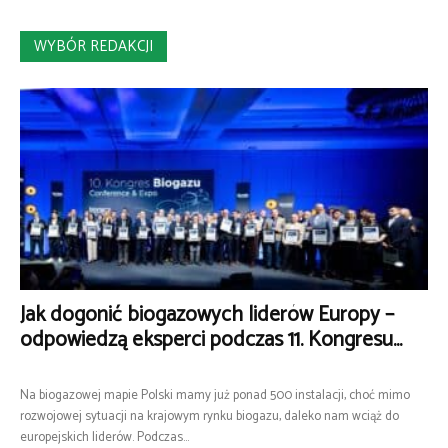
WYBÓR REDAKCJI
Jak dogonić biogazowych liderów Europy –
odpowiedzą eksperci podczas 11. Kongresu...
Na biogazowej mapie Polski mamy już ponad 500 instalacji, choć mimo
rozwojowej sytuacji na krajowym rynku biogazu, daleko nam wciąż do
europejskich liderów. Podczas...