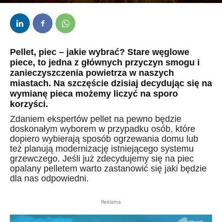
Przez
kaef
-
1 lutego 2019
Pellet, piec – jakie wybrać? Stare węglowe
piece, to jedna z głównych przyczyn smogu i
zanieczyszczenia powietrza w naszych
miastach. Na szczęście dzisiaj decydując się na
wymianę pieca możemy liczyć na sporo
korzyści.
Zdaniem ekspertów pellet na pewno będzie
doskonałym wyborem w przypadku osób, które
dopiero wybierają sposób ogrzewania domu lub
też planują modernizację istniejącego systemu
grzewczego. Jeśli już zdecydujemy się na piec
opalany pelletem warto zastanowić się jaki będzie
dla nas odpowiedni.
Reklama