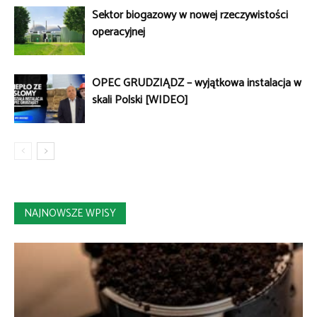
Sektor biogazowy w nowej rzeczywistości
operacyjnej
OPEC GRUDZIĄDZ – wyjątkowa instalacja w
skali Polski [WIDEO]
NAJNOWSZE WPISY