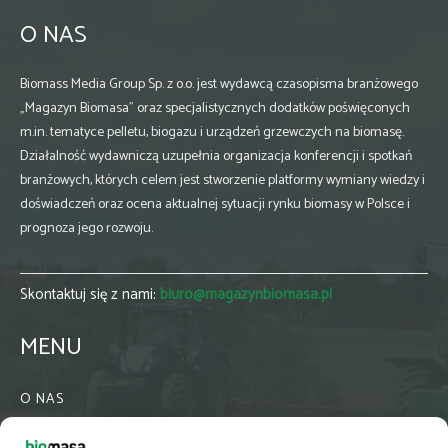
O NAS
Biomass Media Group Sp. z o.o. jest wydawcą czasopisma branżowego
„Magazyn Biomasa” oraz specjalistycznych dodatków poświęconych
m.in. tematyce pelletu, biogazu i urządzeń grzewczych na biomasę.
Działalność wydawniczą uzupełnia organizacja konferencji i spotkań
branżowych, których celem jest stworzenie platformy wymiany wiedzy i
doświadczeń oraz ocena aktualnej sytuacji rynku biomasy w Polsce i
prognoza jego rozwoju.
Skontaktuj się z nami:
biuro@magazynbiomasa.pl
MENU
O NAS
KONTAKT