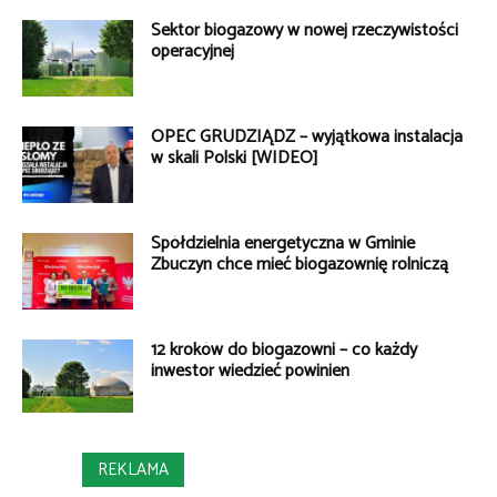
Sektor biogazowy w nowej rzeczywistości
operacyjnej
OPEC GRUDZIĄDZ – wyjątkowa instalacja
w skali Polski [WIDEO]
Spółdzielnia energetyczna w Gminie
Zbuczyn chce mieć biogazownię rolniczą
12 kroków do biogazowni – co każdy
inwestor wiedzieć powinien
REKLAMA