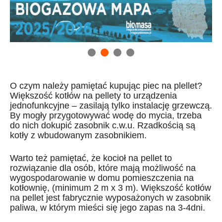
O czym należy pamiętać kupując piec na plellet?
Większość kotłów na pellety to urządzenia
jednofunkcyjne – zasilają tylko instalację grzewczą.
By mogły przygotowywać wodę do mycia, trzeba
do nich dokupić zasobnik c.w.u. Rzadkością są
kotły z wbudowanym zasobnikiem.
Warto też pamiętać, że kocioł na pellet to
rozwiązanie dla osób, które mają możliwość na
wygospodarowanie w domu pomieszczenia na
kotłownię, (minimum 2 m x 3 m). Większość kotłów
na pellet jest fabrycznie wyposażonych w zasobnik
paliwa, w którym mieści się jego zapas na 3-4dni.