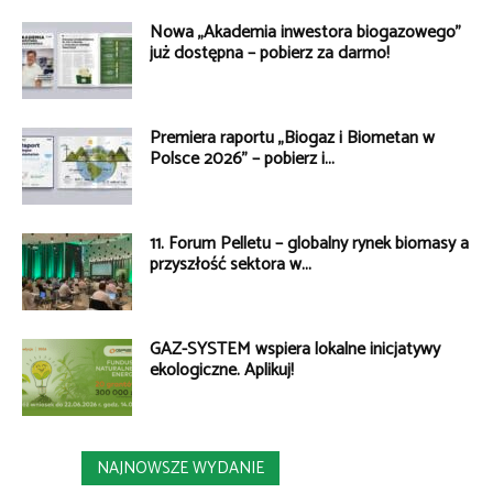
Nowa „Akademia inwestora biogazowego”
już dostępna – pobierz za darmo!
Premiera raportu „Biogaz i Biometan w
Polsce 2026” – pobierz i...
11. Forum Pelletu – globalny rynek biomasy a
przyszłość sektora w...
GAZ-SYSTEM wspiera lokalne inicjatywy
ekologiczne. Aplikuj!
NAJNOWSZE WYDANIE