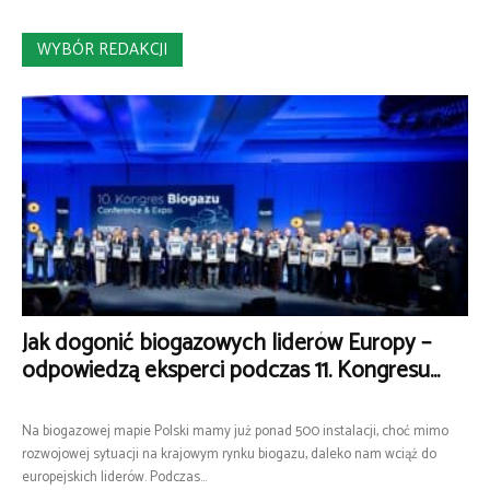
WYBÓR REDAKCJI
Jak dogonić biogazowych liderów Europy –
odpowiedzą eksperci podczas 11. Kongresu...
Na biogazowej mapie Polski mamy już ponad 500 instalacji, choć mimo
rozwojowej sytuacji na krajowym rynku biogazu, daleko nam wciąż do
europejskich liderów. Podczas...