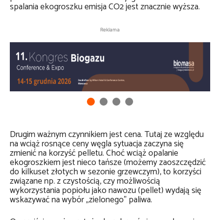
spalania ekogroszku emisja CO2 jest znacznie wyższa.
Reklama
Drugim ważnym czynnikiem jest cena. Tutaj ze względu
na wciąż rosnące ceny węgla sytuacja zaczyna się
zmienić na korzyść pelletu. Choć wciąż opalanie
ekogroszkiem jest nieco tańsze (możemy zaoszczędzić
do kilkuset złotych w sezonie grzewczym), to korzyści
związane np. z czystością, czy możliwością
wykorzystania popiołu jako nawozu (pellet) wydają się
wskazywać na wybór „zielonego” paliwa.