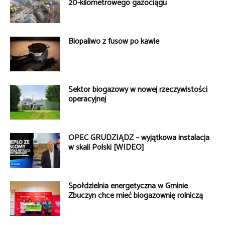
20-kilometrowego gazociągu
Biopaliwo z fusów po kawie
Sektor biogazowy w nowej rzeczywistości
operacyjnej
OPEC GRUDZIĄDZ – wyjątkowa instalacja
w skali Polski [WIDEO]
Spółdzielnia energetyczna w Gminie
Zbuczyn chce mieć biogazownię rolniczą