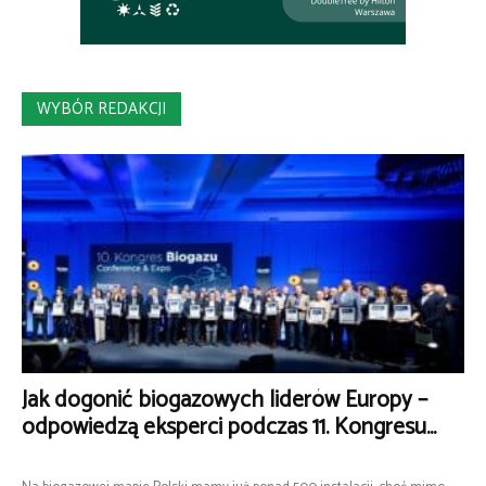
WYBÓR REDAKCJI
Jak dogonić biogazowych liderów Europy –
odpowiedzą eksperci podczas 11. Kongresu...