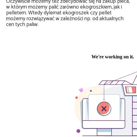
Oczywiście możemy też zdecydować się na zakup pieca,
w którym możemy palić zarówno ekogroszkiem, jak i
pelletem. Wtedy dylemat ekogroszek czy pellet
możemy rozwiązywać w zależności np. od aktualnych
cen tych paliw.