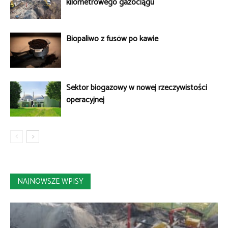
kilometrowego gazociągu
Biopaliwo z fusów po kawie
Sektor biogazowy w nowej rzeczywistości
operacyjnej
NAJNOWSZE WPISY