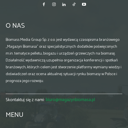
O NAS
Biomass Media Group Sp. z o.o. jest wydawcą czasopisma branżowego
„Magazyn Biomasa” oraz specjalistycznych dodatków poświęconych
m.in. tematyce pelletu, biogazu i urządzeń grzewczych na biomasę.
Działalność wydawniczą uzupełnia organizacja konferencji i spotkań
branżowych, których celem jest stworzenie platformy wymiany wiedzy i
doświadczeń oraz ocena aktualnej sytuacji rynku biomasy w Polsce i
prognoza jego rozwoju.
Skontaktuj się z nami:
biuro@magazynbiomasa.pl
MENU